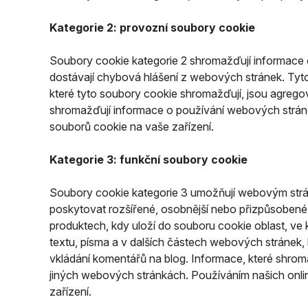
Kategorie 2: provozní soubory cookie
Soubory cookie kategorie 2 shromažďují informace o 
dostávají chybová hlášení z webových stránek. Tyt
které tyto soubory cookie shromažďují, jsou agrego
shromažďují informace o používání webových stránek
souborů cookie na vaše zařízení.
Kategorie 3: funkční soubory cookie
Soubory cookie kategorie 3 umožňují webovým stránk
poskytovat rozšířené, osobnější nebo přizpůsobené
produktech, kdy uloží do souboru cookie oblast, ve 
textu, písma a v dalších částech webových stránek, k
vkládání komentářů na blog. Informace, které shro
jiných webových stránkách. Používáním našich onlin
zařízení.