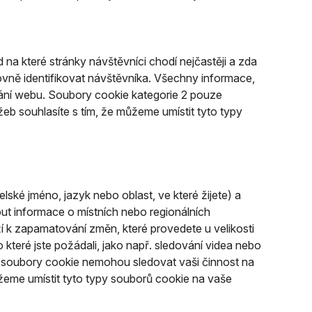
na které stránky návštěvníci chodí nejčastěji a zda
vně identifikovat návštěvníka. Všechny informace,
vání webu. Soubory cookie kategorie 2 pouze
b souhlasíte s tím, že můžeme umístit tyto typy
ké jméno, jazyk nebo oblast, ve které žijete) a
t informace o místních nebo regionálních
í k zapamatování změn, které provedete u velikosti
 které jste požádali, jako např. sledování videa nebo
 soubory cookie nemohou sledovat vaši činnost na
žeme umístit tyto typy souborů cookie na vaše