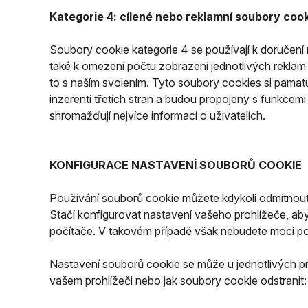
Kategorie 4: cílené nebo reklamní soubory coo
Soubory cookie kategorie 4 se používají k doručení
také k omezení počtu zobrazení jednotlivých reklam st
to s naším svolením. Tyto soubory cookies si pamatují
inzerenti třetích stran a budou propojeny s funkce
shromažďují nejvíce informací o uživatelích.
KONFIGURACE NASTAVENÍ SOUBORŮ COOKIE
Používání souborů cookie můžete kdykoli odmítnout,
Stačí konfigurovat nastavení vašeho prohlížeče, aby
počítače. V takovém případě však nebudete moci p
Nastavení souborů cookie se může u jednotlivých pro
vašem prohlížeči nebo jak soubory cookie odstranit: