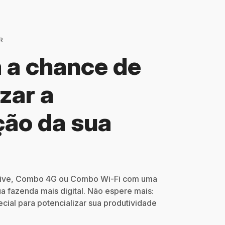
R
 a chance de
zar a
ção da sua
Drive, Combo 4G ou Combo Wi-Fi com uma
a fazenda mais digital. Não espere mais:
cial para potencializar sua produtividade