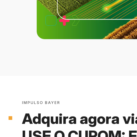
IMPULSO BAYER
Adquira agora v
USE O CUPOM: 