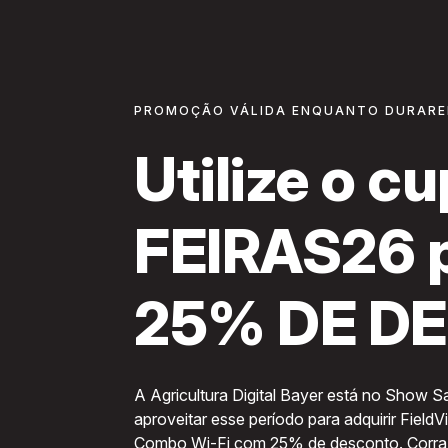
PROMOÇÃO VÁLIDA ENQUANTO DURARE
Utilize o 
FEIRAS26 p
25% DE D
A Agricultura Digital Bayer está no Show 
aproveitar esse período para adquirir Fiel
Combo Wi-Fi com 25% de desconto. Corra p