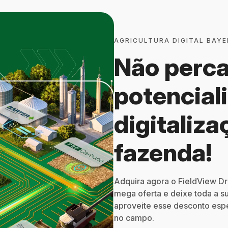
AGRICULTURA DIGITAL BAYE
Não perca
potenciali
digitaliza
fazenda!
Adquira agora o FieldView 
mega oferta e deixe toda a su
aproveite esse desconto espe
no campo.