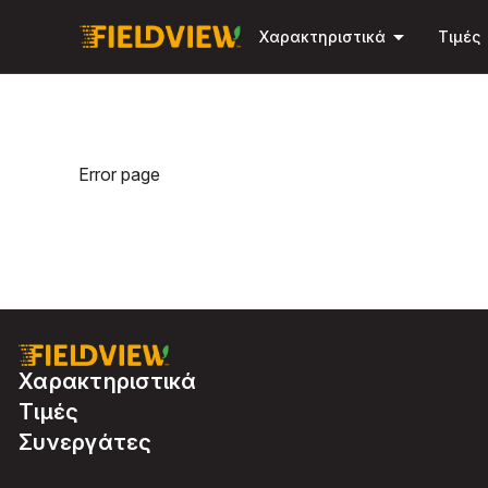
arrow_drop_down
Χαρακτηριστικά
Τιμές
Error page
Χαρακτηριστικά
Τιμές
Συνεργάτες