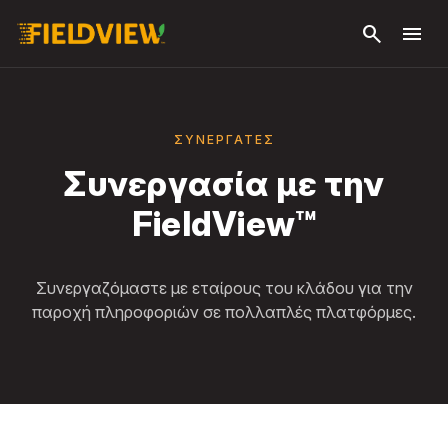
Μετάβαση
search
menu
στο κύριο
περιεχόμενο
ΣΥΝΕΡΓΆΤΕΣ
Συνεργασία με την
FieldView™
Συνεργαζόμαστε με εταίρους του κλάδου για την
παροχή πληροφοριών σε πολλαπλές πλατφόρμες.