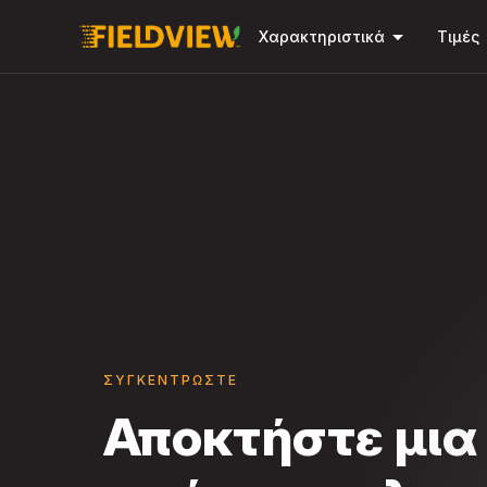
arrow_drop_down
Χαρακτηριστικά
Τιμές
ΣΥΓΚΕΝΤΡΏΣΤΕ
Αποκτήστε μια