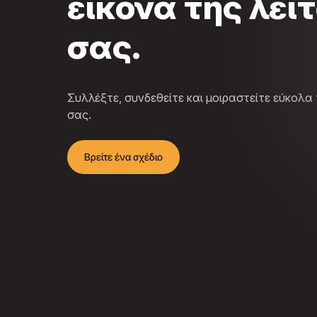
εικόνα της λει
σας.
Συλλέξτε, συνδεθείτε και μοιραστείτε εύκολα
σας.
Βρείτε ένα σχέδιο