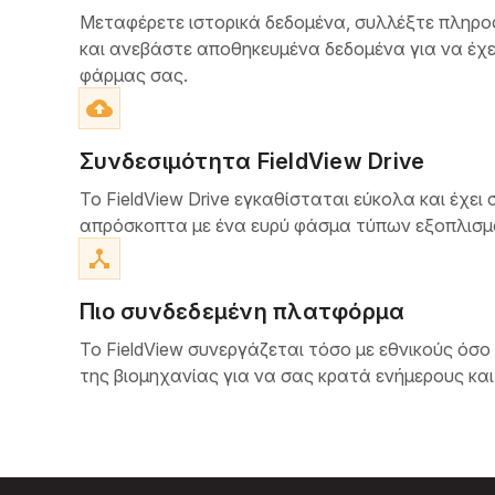
Μεταφέρετε ιστορικά δεδομένα, συλλέξτε πληρο
και ανεβάστε αποθηκευμένα δεδομένα για να έχε
φάρμας σας.
cloud_upload
Συνδεσιμότητα FieldView Drive
Το FieldView Drive εγκαθίσταται εύκολα και έχει 
απρόσκοπτα με ένα ευρύ φάσμα τύπων εξοπλισμ
device_hub
Πιο συνδεδεμένη πλατφόρμα
Το FieldView συνεργάζεται τόσο με εθνικούς όσο
της βιομηχανίας για να σας κρατά ενήμερους κα