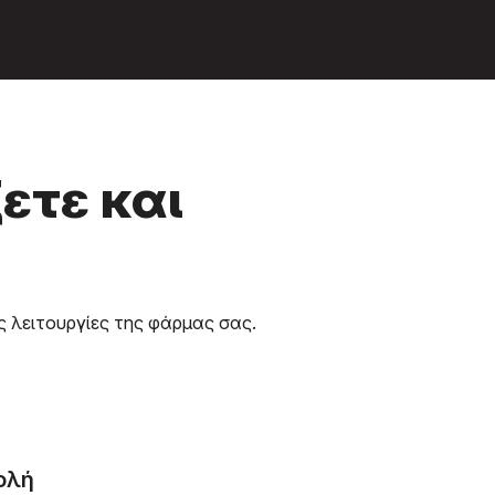
ετε και
ς λειτουργίες της φάρμας σας.
ολή