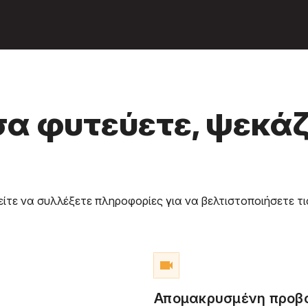
σα φυτεύετε, ψεκάζ
ίτε να συλλέξετε πληροφορίες για να βελτιστοποιήσετε τι
videocam
Απομακρυσμένη προβ