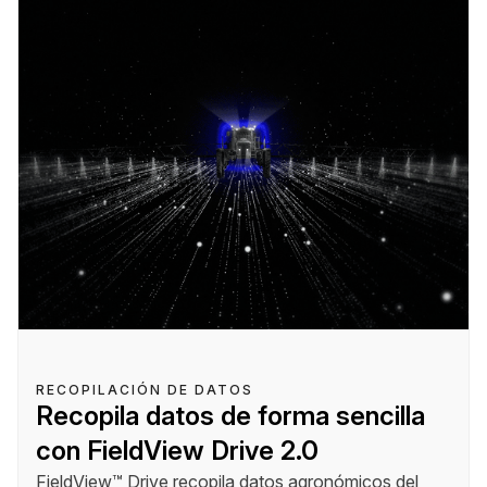
RECOPILACIÓN DE DATOS
Recopila datos de forma sencilla
con FieldView Drive 2.0
FieldView™ Drive recopila datos agronómicos del