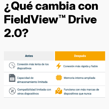
¿Qué cambia con
FieldView™ Drive
2.0?