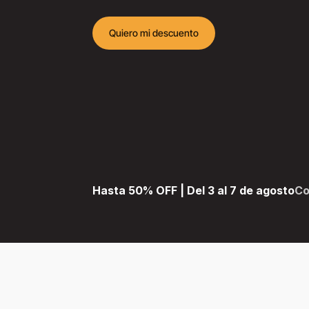
Quiero mi descuento
Hasta 50% OFF | Del 3 al 7 de agosto
Co