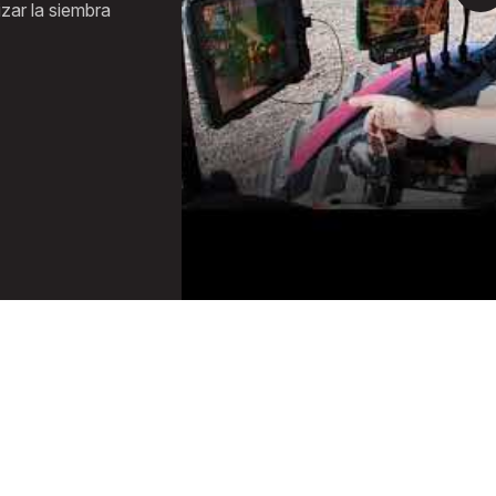
zar la siembra
de reportes detallados e interactivos.