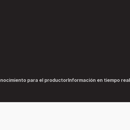
nocimiento para el productor
Información en tiempo rea