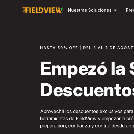
arrow_drop_down
Nuestras Soluciones
Pre
HASTA 50% OFF | DEL 3 AL 7 DE AGOS
Empezó la
Descuento
Aprovechá los descuentos exclusivos para 
herramientas de FieldView y empezar la p
preparación, confianza y control desde ante