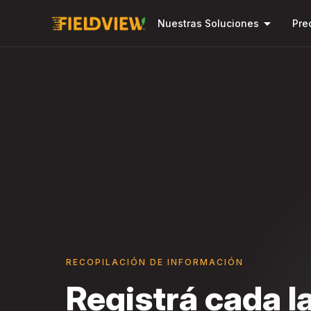
arrow_drop_down
Nuestras Soluciones
Pre
RECOPILACIÓN DE INFORMACIÓN
Registrá cada l