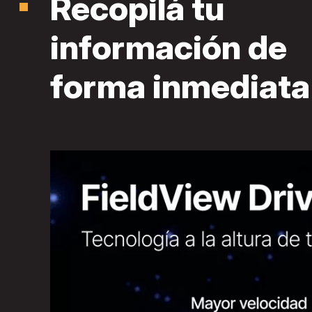
Recopilá tu
información de
forma inmediata