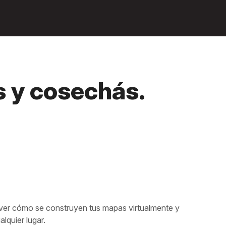
s y cosechás.
 ver cómo se construyen tus mapas virtualmente y
lquier lugar.