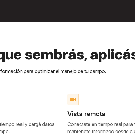
 que sembrás, aplicá
formación para optimizar el manejo de tu campo.
videocam
Vista remota
 tiempo real y cargá datos
Conectate en tiempo real para
ampo.
mantenete informado desde cua