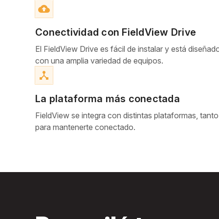
cloud_upload
Conectividad con FieldView Drive
El FieldView Drive es fácil de instalar y está diseñ
con una amplia variedad de equipos.
device_hub
La plataforma más conectada
FieldView se integra con distintas plataformas, tanto
para mantenerte conectado.