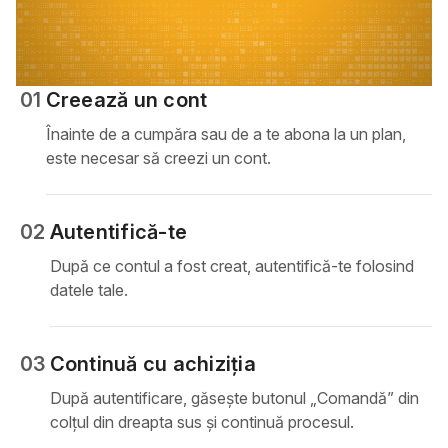
01
Creează un cont
Înainte de a cumpăra sau de a te abona la un plan,
este necesar să creezi un cont.
02
Autentifică-te
După ce contul a fost creat, autentifică-te folosind
datele tale.
03
Continuă cu achiziția
După autentificare, găsește butonul „Comandă” din
colțul din dreapta sus și continuă procesul.