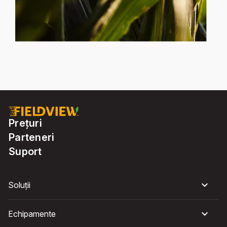
Prețuri
Parteneri
Suport
Soluții
Echipamente