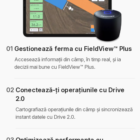
01
Gestionează ferma cu FieldView™ Plus
Accesează informații din câmp, în timp real, și ia
decizii mai bune cu FieldView™ Plus.
02
Conectează-ți operațiunile cu Drive
2.0
Cartografiază operațiunile din câmp și sincronizează
instant datele cu Drive 2.0.
03
Optimizează performanța cu