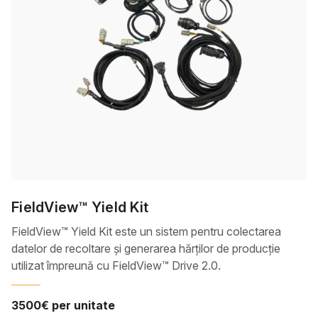
FieldView™ Yield Kit
FieldView™ Yield Kit este un sistem pentru colectarea
datelor de recoltare și generarea hărților de producție
utilizat împreună cu FieldView™ Drive 2.0.
3500€ per unitate