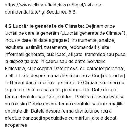
https://www.climatefieldview.ro/legal/aviz-de-
confidentialitate/ și Secțiunea 5.3.
4.2 Lucrările generate de Climate:
Deținem orice
lucrări pe care le generăm („Lucrări generate de Climate”),
inclusiv date (și date agregate), instrumente, analize,
rezultate, estimări, tratamente, recomandări și alte
informații generate, publicate, afișate, transmise sau puse
la dispoziția dvs. în cadrul sau de către Serviciile
FieldView, cu excepția Datelor dvs. cu caracter personal,
a altor Date despre ferma clientului sau a Conținutului terț,
indiferent dacă Lucrările generate de Climate sunt sau nu
legate de Date cu caracter personal, alte Date despre
ferma clientului sau Conținut terț. Politica noastră este să
nu folosim Datele despre ferma clientului sau informațiile
obținute din Datele despre ferma clientului pentru a
efectua tranzacții speculative cu mărfuri, altele decât
acoperirea