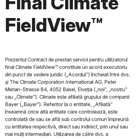
Final Climate
FieldView™
Prezentul Contract de prestari servicii pentru utilizatorul
final Climate FieldView™ constituie un acord executoriu
din punct de vedere juridic („Acordul”) încheiat între dvs.
și The Climate Corporation International AG, Peter
Merian-Strasse 84, 4052 Basel, Elveția („noi”, „nostru”
sau „Climate”). Climate este afiliată grupului de companii
Bayer („Bayer”). Referitor la o entitate, „Afiliată”
înseamnă orice altă entitate care controlează, este
controlată de sau se află sub controlul comun împreună
cu entitatea respectivă, direct sau indirect, prin unul sau
mai mulți intermediari. Utilizarea de către dvs. a