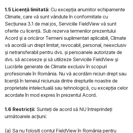
1.5 Licență limitată:
Cu excepția anumitor echipamente
Climate, care vă sunt vândute în conformitate cu
Secțiunea 3.1 de mai jos, Serviciile FieldView vă sunt
oferite cu licență. Sub rezerva termenilor prezentului
Acord și a oricăror Termeni suplimentari aplicabili, Climate
vă acordă un drept limitat, revocabil, personal, neexclusiv
și netransferabil pentru dvs. și persoanele autorizate de
dvs. să acceseze și să utilizeze Serviciile FieldView și
Lucrările generate de Climate exclusiv în scopuri
profesionale în România. Nu vă acordăm niciun drept sau
licență în temeiul niciunuia dintre drepturile noastre de
proprietate intelectuală sau tehnologică, cu excepția celor
acordate în mod expres în prezentul Acord.
1.6 Restricții:
Sunteți de acord să NU întreprindeți
următoarele acțiuni:
(a) Sa nu folositi contul FieldView în România pentru