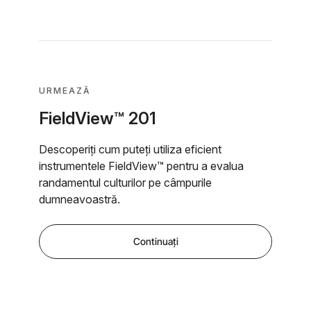
URMEAZĂ
FieldView™ 201
Descoperiți cum puteți utiliza eficient
instrumentele FieldView™ pentru a evalua
randamentul culturilor pe câmpurile
dumneavoastră.
Continuați