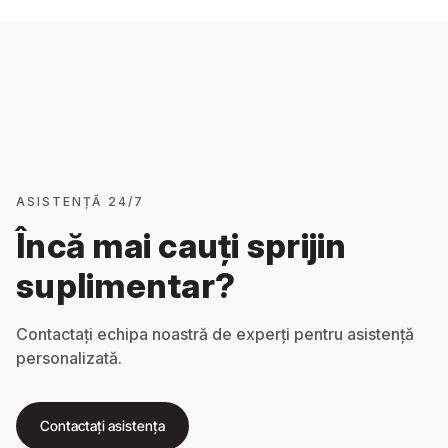
ASISTENȚĂ 24/7
Încă mai cauți sprijin
suplimentar?
Contactați echipa noastră de experți pentru asistență
personalizată.
Contactați asistența