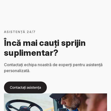
ASISTENȚĂ 24/7
Încă mai cauți sprijin
suplimentar?
Contactați echipa noastră de experți pentru asistență
personalizată.
Contactați asistența