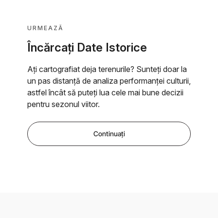
URMEAZĂ
Încărcaţi Date Istorice
Ați cartografiat deja terenurile? Sunteți doar la
un pas distanţă de analiza performanţei culturii,
astfel încât să puteţi lua cele mai bune decizii
pentru sezonul viitor.
Continuați