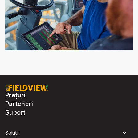
Prețuri
Parteneri
Suport
Soluții