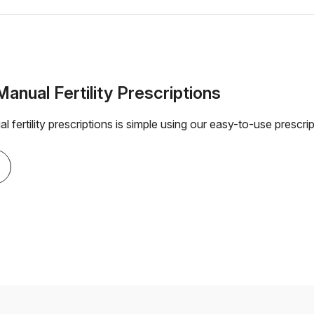
Manual Fertility Prescriptions
l fertility prescriptions is simple using our easy-to-use prescrip