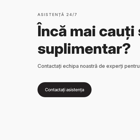
ASISTENȚĂ 24/7
Încă mai cauți 
suplimentar?
Contactați echipa noastră de experți pentru
Contactați asistența