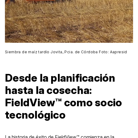
Siembra de maíz tardío Jovita, Pcia. de Córdoba Foto: Aapresid
Desde la planificación
hasta la cosecha:
FieldView™ como socio
tecnológico
La historia de éxito de FieldView™ comienza en la