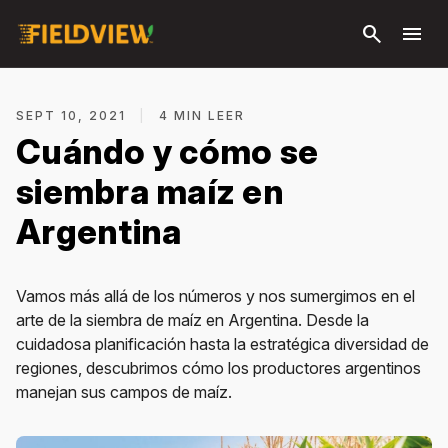
Saltar al
search
menu
contenido
principal
SEPT 10, 2021
|
4 MIN LEER
Cuándo y cómo se
siembra maíz en
Argentina
Vamos más allá de los números y nos sumergimos en el
arte de la siembra de maíz en Argentina. Desde la
cuidadosa planificación hasta la estratégica diversidad de
regiones, descubrimos cómo los productores argentinos
manejan sus campos de maíz.