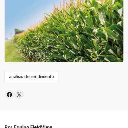
análisis de rendimiento
Por Equipo FieldView