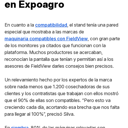
en Expoagro
En cuanto a la
compatibilidad
, el stand tenía una pared
especial que mostraba a las marcas de
maquinaria compatibles con FieldView
, con gran parte
de los monitores ya citados que funcionan con la
plataforma. Muchos productores se acercaban,
reconocían la pantalla que tenían y permitían así a los
asesores de FieldView darles consejos bien precisos.
Un relevamiento hecho por los expertos de la marca
sobre nada menos que 1.200 cosechadoras de sus
clientes y los contratistas que trabajan con ellos mostró
que el 90% de ellas son compatibles. “Pero esto va
creciendo cada día, acortando esa brecha que nos falta
para llegar al 100%”, precisó Silva.
En
siembra
, 80% de las máquinas relevadas son