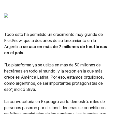
Todo esto ha permitido un crecimiento muy grande de
FieldView, que a dos años de su lanzamiento en la
Argentina
se usa en más de 7 millones de hectáreas
en el país
.
“La plataforma ya se utiliza en más de 50 millones de
hectáreas en todo el mundo, y la región en la que más
crece es América Latina. Por eso, estamos orgullosos,
como argentinos, de ser importantes protagonistas de
eso”, indicó Silva.
La convocatoria en Expoagro así lo demostró: miles de
personas pasaron por el stand, decenas se convirtieron
en felices propietarios de los combos y las licencias que