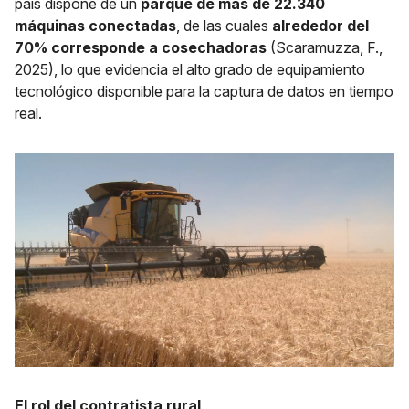
país dispone de un
parque de más de 22.340
máquinas conectadas
, de las cuales
alrededor del
70% corresponde a cosechadoras
(Scaramuzza, F.,
2025), lo que evidencia el alto grado de equipamiento
tecnológico disponible para la captura de datos en tiempo
real.
El rol del contratista rural