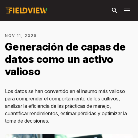
Saltar al
search
menu
contenido
principal
NOV 11, 2025
Generación de capas de
datos como un activo
valioso
Los
datos se han convertido en el insumo más valioso
para comprender el comportamiento de los cultivos,
analizar la eficiencia de las prácticas de manejo,
cuantificar rendimientos, estimar pérdidas y optimizar la
toma de decisiones.