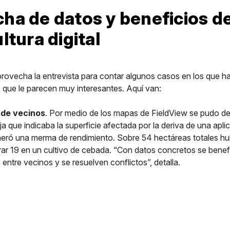
ha de datos y beneficios de
ltura digital
provecha la entrevista para contar algunos casos en los que h
 que le parecen muy interesantes. Aquí van:
 de vecinos
. Por medio de los mapas de FieldView se pudo de
ja que indicaba la superficie afectada por la deriva de una apli
eró una merma de rendimiento. Sobre 54 hectáreas totales h
ar 19 en un cultivo de cebada. “Con datos concretos se benef
 entre vecinos y se resuelven conflictos”, detalla.