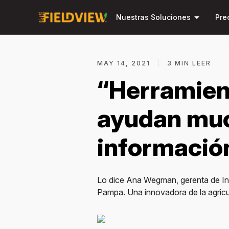
arrow_drop_down
Nuestras Soluciones
Pre
MAY 14, 2021
|
3 MIN LEER
“Herramien
ayudan muc
informació
Lo dice Ana Wegman, gerenta de Inno
Pampa. Una innovadora de la agricult