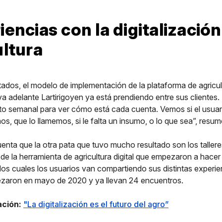
encias con la digitalización
ultura
tados, el modelo de implementación de la plataforma de agricul
leva adelante Lartirigoyen ya está prendiendo entre sus cliente
to semanal para ver cómo está cada cuenta. Vemos si el usuar
mos, que lo llamemos, si le falta un insumo, o lo que sea”, re
enta que la otra pata que tuvo mucho resultado son los tallere
de la herramienta de agricultura digital que empezaron a hace
os cuales los usuarios van compartiendo sus distintas experi
zaron en mayo de 2020 y ya llevan 24 encuentros.
ción:
"La digitalización es el futuro del agro”