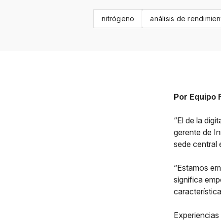
nitrógeno
análisis de rendimien
Por Equipo 
“El de la dig
gerente de In
sede central 
“Estamos emp
significa emp
característi
Experiencias