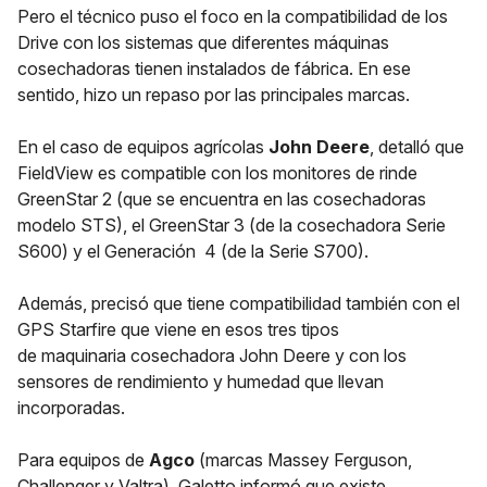
Pero el técnico puso el foco en la compatibilidad de los
Drive con los sistemas que diferentes máquinas
cosechadoras tienen instalados de fábrica. En ese
sentido, hizo un repaso por las principales marcas.
En el caso de equipos agrícolas
John Deere
, detalló que
FieldView es compatible con los monitores de rinde
GreenStar 2 (que se encuentra en las cosechadoras
modelo STS), el GreenStar 3 (de la cosechadora Serie
S600) y el Generación 4 (de la Serie S700).
Además, precisó que tiene compatibilidad también con el
GPS Starfire que viene en esos tres tipos
de maquinaria cosechadora John Deere y con los
sensores de rendimiento y humedad que llevan
incorporadas.
Para equipos de
Agco
(marcas Massey Ferguson,
Challenger y Valtra), Galetto informó que existe