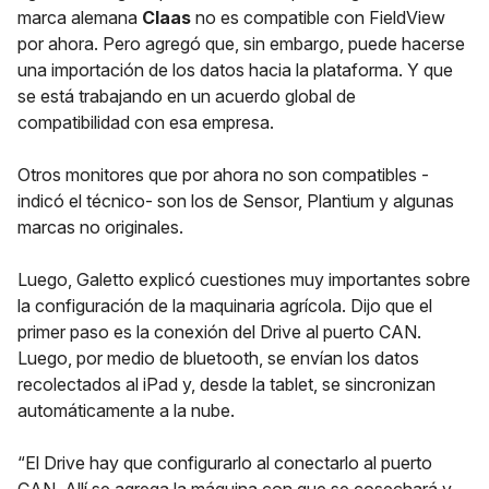
marca alemana
Claas
no es compatible con FieldView
por ahora. Pero agregó que, sin embargo, puede hacerse
una importación de los datos hacia la plataforma. Y que
se está trabajando en un acuerdo global de
compatibilidad con esa empresa.
Otros monitores que por ahora no son compatibles -
indicó el técnico- son los de Sensor, Plantium y algunas
marcas no originales.
Luego, Galetto explicó cuestiones muy importantes sobre
la configuración de la maquinaria agrícola. Dijo que el
primer paso es la conexión del Drive al puerto CAN.
Luego, por medio de bluetooth, se envían los datos
recolectados al iPad y, desde la tablet, se sincronizan
automáticamente a la nube.
“El Drive hay que configurarlo al conectarlo al puerto
CAN. Allí se agrega la máquina con que se cosechará y