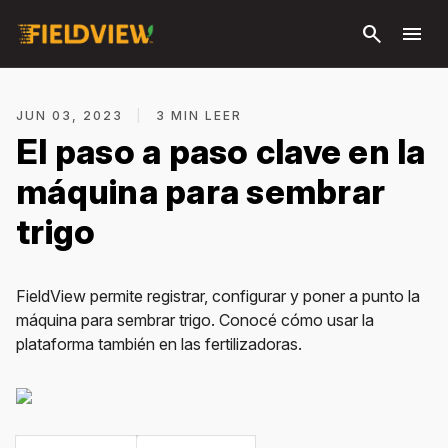
Saltar al
search
menu
contenido
principal
JUN 03, 2023
|
3 MIN LEER
El paso a paso clave en la
máquina para sembrar
trigo
FieldView permite registrar, configurar y poner a punto la
máquina para sembrar trigo. Conocé cómo usar la
plataforma también en las fertilizadoras.