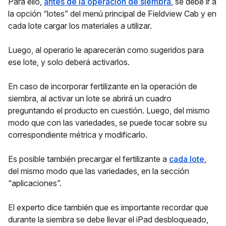
Para ello,
antes de la operación de siembra
, se debe ir a
la opción “lotes” del menú principal de Fieldview Cab y en
cada lote cargar los materiales a utilizar.
Luego, al operario le aparecerán como sugeridos para
ese lote, y solo deberá activarlos.
En caso de incorporar fertilizante en la operación de
siembra, al activar un lote se abrirá un cuadro
preguntando el producto en cuestión. Luego, del mismo
modo que con las variedades, se puede tocar sobre su
correspondiente métrica y modificarlo.
Es posible también precargar el fertilizante a
cada lote
,
del mismo modo que las variedades, en la sección
“aplicaciones”.
El experto dice también que es importante recordar que
durante la siembra se debe llevar el iPad desbloqueado,