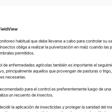
FieldView
monitoreo habitual que debe llevarse a cabo para controlar su sa
insectos obliga a realizar la pulverización en maíz cuando las 
mbrales permitidos.
ol de enfermedades agrícolas también es importante el seguimi
tivo, principalmente aquellos que provengan de pasturas o trigo, 
nes necesarias.
ecomendado para el control es preferentemente luego de una l
aliza un recuento de insectos.
decidir la aplicación de insecticidas y proteger la sanidad del m