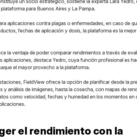
nstituye un socio estratégico, sostiene la experta Lara Yedro,
la plataforma para Buenos Aires y La Pampa.
ara aplicaciones contra plagas o enfermedades, en caso de qu
uctos, fechas de aplicación y dosis, la plataforma es la mejor
ce la ventaja de poder comparar rendimientos a través de eva
s aplicaciones, destaca Yedro, cuya función profesional es ha
saque el mayor provecho a la plataforma.
staciones, FieldView ofrece la opción de planificar desde la p
s y análisis de imágenes, hasta la cosecha, con mapas de rend
atos como velocidad, fechas y humedad en los momentos en 
aplicaciones.
ger el rendimiento con la