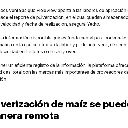
ndes ventajas que FieldView aporta a las labores de aplicación 
hace el reporte de pulverización, en el cual quedan almacenad
a velocidad y fecha de realización, asegura Yedro.
na información disponible que es fundamental para poder releva
mática en la que se efectuó la labor y poder intervenir, de ser n
toxicidad en los lotes o de carry over.
ner un eficiente registro de la información, la plataforma ofre
ad casi total con las marcas más importantes de proveedores d
ión.
lverización de maíz se pued
nera remota