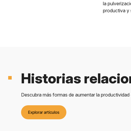
la pulverizac
productiva y
Historias relaci
Descubra más formas de aumentar la productividad d
Explorar artículos