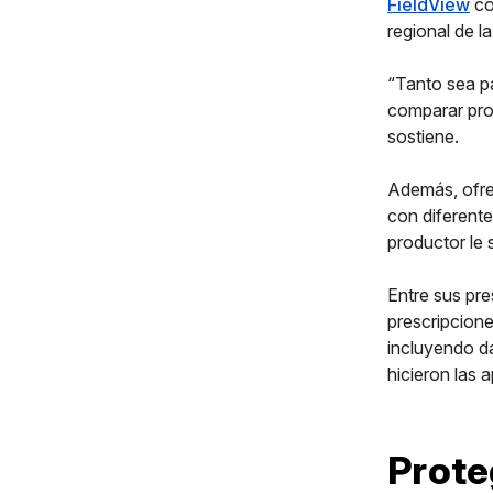
FieldView
co
regional de 
“Tanto sea p
comparar prod
sostiene.
Además, ofre
con diferente
productor le 
Entre sus pre
prescripcione
incluyendo d
hicieron las 
Prote