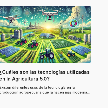
¿Cuáles son las tecnologías utilizadas
en la Agricultura 5.0?
Existen diferentes usos de la tecnología en la
producción agropecuaria que la hacen más moderna,
digital y conectada.