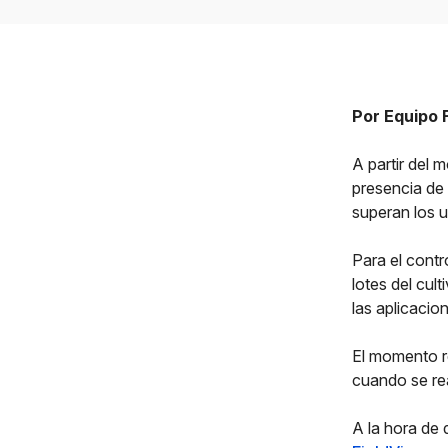
Por Equipo 
A partir del 
presencia de 
superan los u
Para el contr
lotes del cul
las aplicacio
El momento r
cuando se re
A la hora de 