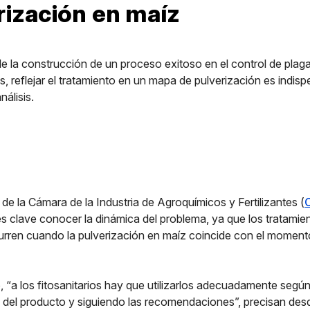
rización en maíz
 la construcción de un proceso exitoso en el control de plag
 reflejar el tratamiento en un mapa de pulverización es indisp
nálisis.
de la Cámara de la Industria de Agroquímicos y Fertilizantes (
s clave conocer la dinámica del problema, ya que los tratami
urren cuando la pulverización en maíz coincide con el moment
 “a los fitosanitarios hay que utilizarlos adecuadamente según
a del producto y siguiendo las recomendaciones”, precisan des