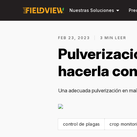
arrow_drop_down
Nuestras Soluciones
Pre
FEB 23, 2023
|
3 MIN LEER
Pulverizaci
hacerla co
Una adecuada pulverización en maíz g
control de plagas
crop monitor