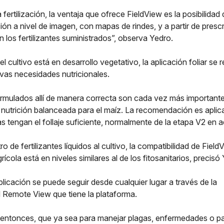
 fertilización, la ventaja que ofrece FieldView es la posibilidad
ión a nivel de imagen, con mapas de rindes, y a partir de presc
n los fertilizantes suministrados”, observa Yedro.
l cultivo está en desarrollo vegetativo, la aplicación foliar se r
evas necesidades nutricionales.
rmulados allí de manera correcta son cada vez más important
 nutrición balanceada para el maíz. La recomendación es aplic
as tengan el follaje suficiente, normalmente de la etapa V2 en a
ro de fertilizantes líquidos al cultivo, la compatibilidad de Fiel
ícola está en niveles similares al de los fitosanitarios, precisó
licación se puede seguir desde cualquier lugar a través de la
d Remote View que tiene la plataforma.
entonces, que ya sea para manejar plagas, enfermedades o para