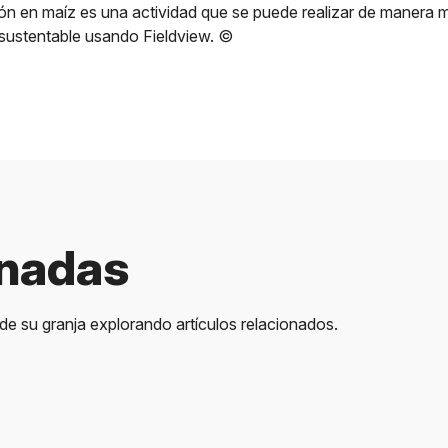
ión en maíz es una actividad que se puede realizar de manera m
 sustentable usando Fieldview. ©
onadas
e su granja explorando artículos relacionados.