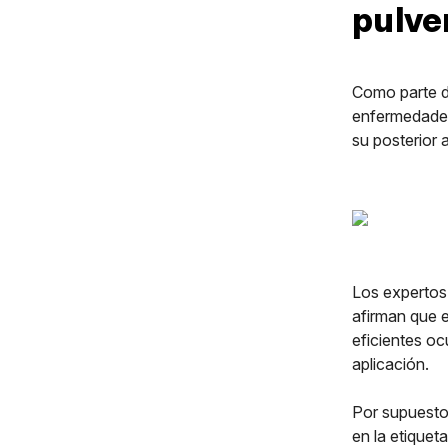
pulve
Como parte de
enfermedades,
su posterior a
Los expertos 
afirman que e
eficientes oc
aplicación.
Por supuesto,
en la etiquet