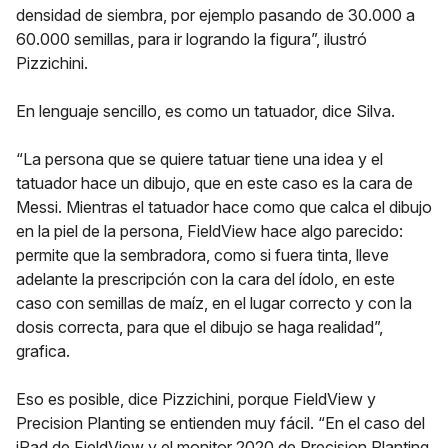
densidad de siembra, por ejemplo pasando de 30.000 a
60.000 semillas, para ir logrando la figura”, ilustró
Pizzichini.
En lenguaje sencillo, es como un tatuador, dice Silva.
“La persona que se quiere tatuar tiene una idea y el
tatuador hace un dibujo, que en este caso es la cara de
Messi. Mientras el tatuador hace como que calca el dibujo
en la piel de la persona, FieldView hace algo parecido:
permite que la sembradora, como si fuera tinta, lleve
adelante la prescripción con la cara del ídolo, en este
caso con semillas de maíz, en el lugar correcto y con la
dosis correcta, para que el dibujo se haga realidad”,
grafica.
Eso es posible, dice Pizzichini, porque FieldView y
Precision Planting se entienden muy fácil. “En el caso del
iPad de FieldView y el monitor 2020 de Precision Planting