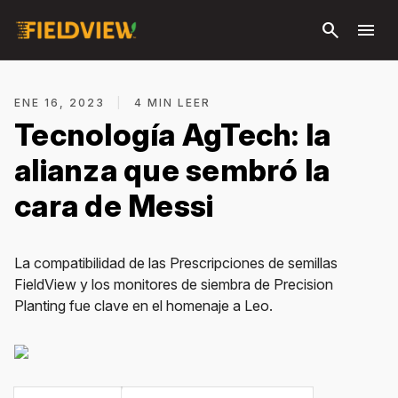
Saltar al
search
menu
contenido
principal
ENE 16, 2023
|
4 MIN LEER
Tecnología AgTech: la
alianza que sembró la
cara de Messi
La compatibilidad de las Prescripciones de semillas
FieldView y los monitores de siembra de Precision
Planting fue clave en el homenaje a Leo.