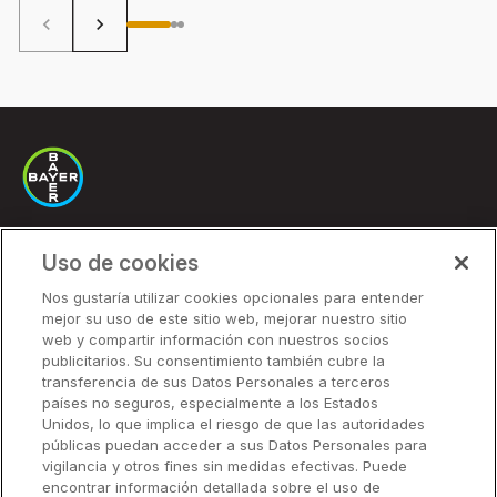
de 
keyboard_arrow_left
keyboard_arrow_right
Uso de cookies
Soluciones
Nos gustaría utilizar cookies opcionales para entender
mejor su uso de este sitio web, mejorar nuestro sitio
Precios
web y compartir información con nuestros socios
Socios
publicitarios. Su consentimiento también cubre la
transferencia de sus Datos Personales a terceros
países no seguros, especialmente a los Estados
Unidos, lo que implica el riesgo de que las autoridades
Soluciones
públicas puedan acceder a sus Datos Personales para
vigilancia y otros fines sin medidas efectivas. Puede
encontrar información detallada sobre el uso de