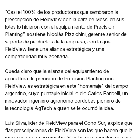
“Casi el 100% de los productores que sembraron la
prescripción de FieldView con la cara de Messi en sus
lotes lo hicieron con el equipamiento de Precision
Planting”, sostiene Nicolás Pizzichini, gerente senior de
soporte de productos de la empresa, con la que
FieldView tiene una alianza estratégica y una
compatibilidad muy aceitada.
Queda claro que la alianza del equipamiento de
agricultura de precisión de Precision Planting con
FieldView es estratégica en este “homenaje” del campo
argentino, cuyo puntapié inicial lo dio Carlos Faricelli, un
innovador ingeniero agrónomo cordobés pionero de
la tecnología AgTech a quien se le ocurrió la idea.
Luis Silva, líder de FieldView para el Cono Sur, explica que
“las prescripciones de FieldView son las que hacen que la
magia se ponga en marcha. Son las que permiten que esa