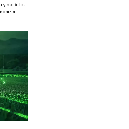
ón y modelos
inimizar