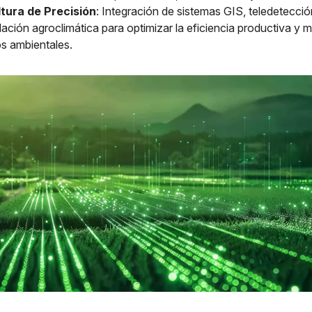
ltura de Precisión
: Integración de sistemas GIS, teledetecci
lación agroclimática para optimizar la eficiencia productiva y m
s ambientales.