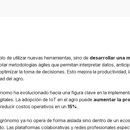
olo de utilizar nuevas herramientas, sino de
desarrollar una 
tar metodologías ágiles que permitan interpretar datos, anticip
ptimizar la toma de decisiones. Esto mejora la productividad, l
dad del agro.
rónomo ha evolucionado hacia una figura clave en la implemen
igitales. La adopción de IoT en el agro puede
aumentar la pr
reducir costos operativos en un
15%
.
agrónomo ya no opera de forma aislada sino dentro de un ecosi
o. Las plataformas colaborativas y redes profesionales espec