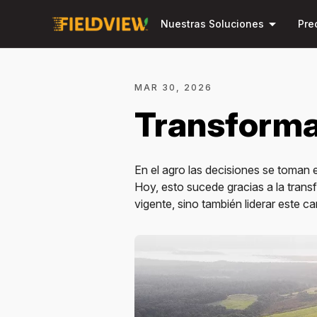
arrow_drop_down
Nuestras Soluciones
Pre
MAR 30, 2026
Transformac
En el agro las decisiones se toman
Hoy, esto sucede gracias a la tran
vigente, sino también liderar este c