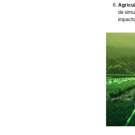
Agricu
de simu
impacto