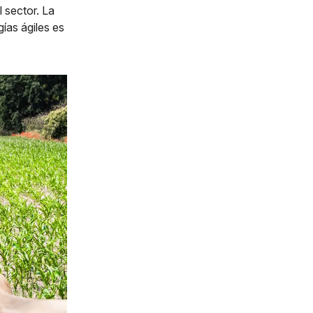
 sector. La
ías ágiles es