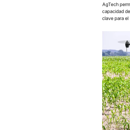
AgTech permi
capacidad de 
clave para el