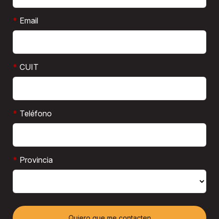
*
Email
*
CUIT
*
Teléfono
*
Provincia
Quiero que me contacten