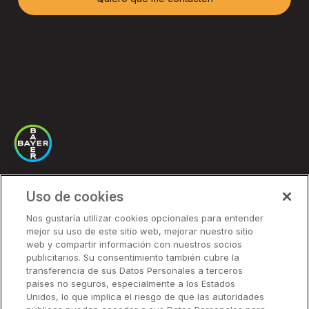
Uso de cookies
Soluciones
Nos gustaría utilizar cookies opcionales para entender
mejor su uso de este sitio web, mejorar nuestro sitio
Precios
web y compartir información con nuestros socios
Socios
publicitarios. Su consentimiento también cubre la
transferencia de sus Datos Personales a terceros
países no seguros, especialmente a los Estados
Unidos, lo que implica el riesgo de que las autoridades
Soluciones