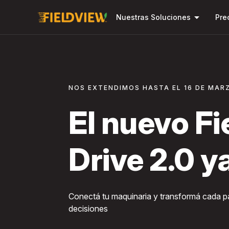
arrow_drop_down
Nuestras Soluciones
Pre
NOS EXTENDIMOS HASTA EL 16 DE MAR
El nuevo F
Drive 2.0 y
Conectá tu maquinaria y transformá cada 
decisiones