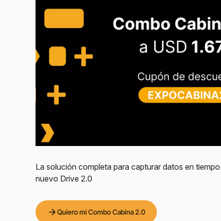
La solución completa para capturar datos en tiempo 
nuevo Drive 2.0
arrow_forward
Quiero mi Combo Cabina 2.0