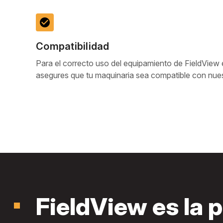
check_circle
Compatibilidad
Para el correcto uso del equipamiento de FieldView 
asegures que tu maquinaria sea compatible con nues
FieldView es la 