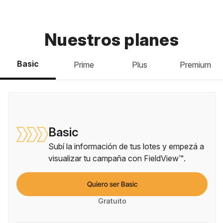
Nuestros planes
Basic
Prime
Plus
Premium
Basic
Subí la información de tus lotes y empezá a
visualizar tu campaña con FieldView™.
Quiero ser Basic
Gratuito