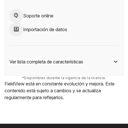
contact_support
Soporte online
move_to_inbox
Importación de datos
Ver lista completa de características
*Disponibles durante la vigencia de la licencia.
FieldView está en constante evolución y mejora. Este
contenido está sujeto a cambios y se actualiza
regularmente para reflejarlos.