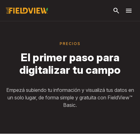
Saltar al
search
menu
contenido
principal
PRECIOS
El primer paso para
digitalizar tu campo
Empezá subiendo tu información y visualizá tus datos en
un solo lugar, de forma simple y gratuita con FieldView™
Basic.