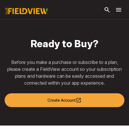
Pular
search
menu
para o
conteúdo
principal
Ready to Buy?
Before you make a purchase or subscribe to a plan,
please create a FieldView account so your subscription
plans and hardware can be easily accessed and
connected within your app experience.
open_in_new
Create Account