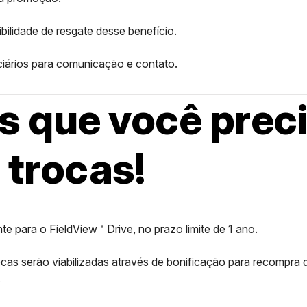
bilidade de resgate desse benefício.
iciários para comunicação e contato.
s que você prec
 trocas!
e para o FieldView™ Drive, no prazo limite de 1 ano.
trocas serão viabilizadas através de bonificação para recompra
.