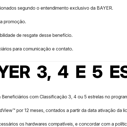
cionados segundo o entendimento exclusivo da BAYER.
ra promoção.
bilidade de resgate desse benefício.
ciários para comunicação e contato.
YER 3, 4 E 5 E
ra Beneficiários com Classificação 3, 4 ou 5 estrelas no progr
eldView™ por 12 meses, contados a partir da data ativação da li
ecessários os hardwares compatíveis, e concordar com a políti