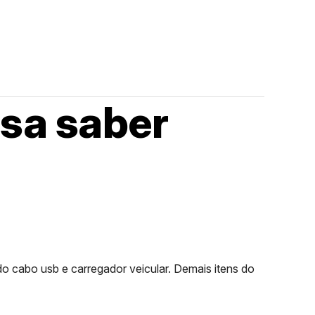
isa saber
 do cabo usb e carregador veicular. Demais itens do