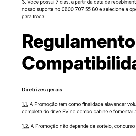
3. Você possui 7 dias, a partir da data de recebime
nosso suporte no 0800 707 55 80 e selecione a opç
para troca.
Regulamento
Compatibilid
Diretrizes gerais
1.1.
A Promoção tem como finalidade alavancar volume
completa do drive FV no combo cabine e fomentar 
1.2.
A Promoção não depende de sorteio, concurso