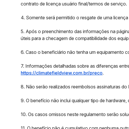
contrato de licença usuário final/termos de serviço.
4. Somente será permitido o resgate de uma licença
5. Após o preenchimento das informações na págin
úteis para a checagem de compatibilidade dos equi
6. Caso o beneficiário não tenha um equipamento co
7. Informações detalhadas sobre as diferenças ent
https://climatefieldview.com.br/preco
.
8. Não serão realizados reembolsos assinaturas do 
9. O benefício não inclui qualquer tipo de hardware
10. Os casos omissos neste regulamento serão sol
11. O benefício não é cumulativo com nenhuma out