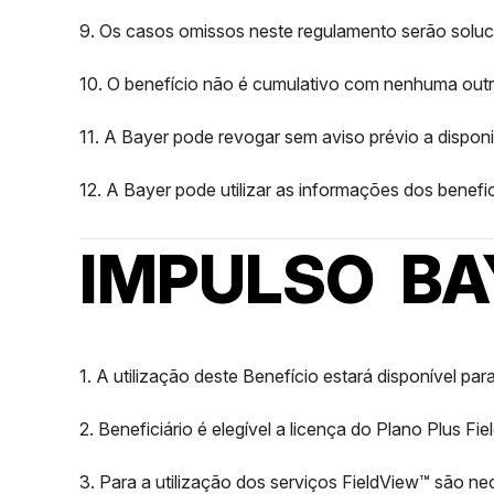
9. Os casos omissos neste regulamento serão solu
10. O benefício não é cumulativo com nenhuma out
11. A Bayer pode revogar sem aviso prévio a disponi
12. A Bayer pode utilizar as informações dos benefi
IMPULSO BA
1. A utilização deste Benefício estará disponível pa
2. Beneficiário é elegível a licença do Plano Plus Fi
3. Para a utilização dos serviços FieldView™ são n