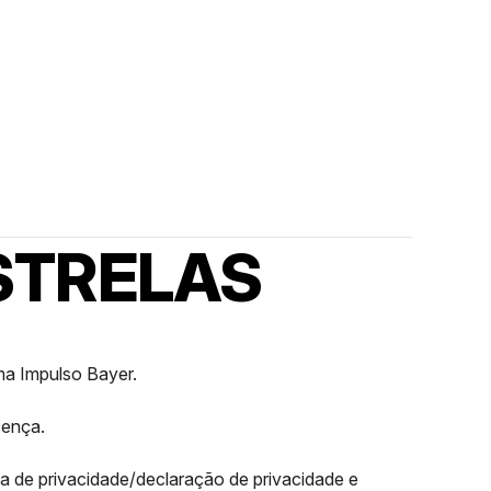
STRELAS
ama Impulso Bayer.
cença.
ca de privacidade/declaração de privacidade e