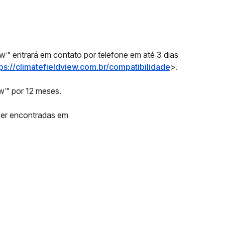
ew™ entrará em contato por telefone em até 3 dias
tps://climatefieldview.com.br/compatibilidade
>.
ew™ por 12 meses.
 ser encontradas em