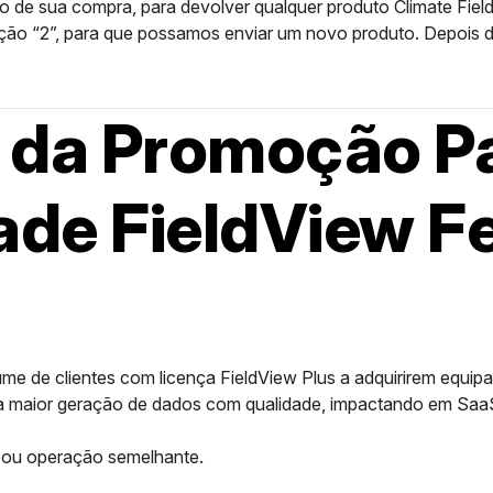
nto de sua compra, para devolver qualquer produto Climate Fiel
ão “2”, para que possamos enviar um novo produto. Depois de
 da Promoção Pa
ade FieldView F
 de clientes com licença FieldView Plus a adquirirem equipa
a maior geração de dados com qualidade, impactando em Saa
 ou operação semelhante.