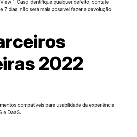
dView™. Caso identifique qualquer defeito, contate
 7 dias, não será mais possível fazer a devolução
rceiros
eiras 2022
mentos compatíveis para usabilidade da experiência
S e DaaS.