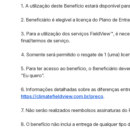
1. A utilização deste Benefício estará disponível pa
2. Beneficiário é elegível a licença do Plano de Ent
3. Para a utilização dos serviços FieldView™, é nec
final/termos de serviço.
4. Somente será permitido o resgate de 1 (uma) lic
5. Para ter acesso ao benefício, o Beneficiário deve
“Eu quero”.
6. Informações detalhadas sobre as diferenças ent
https://climatefieldview.com.br/preco
.
7. Não serão realizados reembolsos assinaturas do 
8. O benefício não inclui a entrega de qualquer tipo