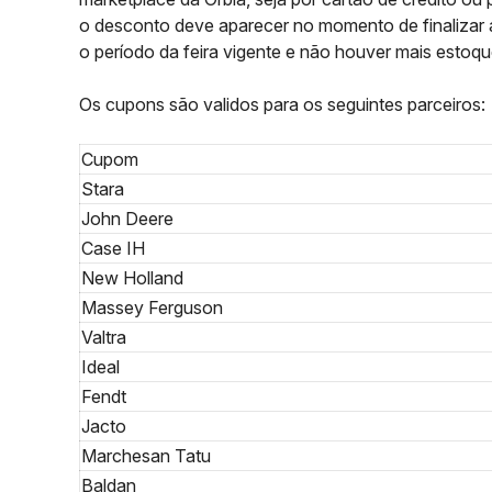
o desconto deve aparecer no momento de finalizar a
o período da feira vigente e não houver mais estoqu
Os cupons são validos para os seguintes parceiros:
Cupom
Stara
John Deere
Case IH
New Holland
Massey Ferguson
Valtra
Ideal
Fendt
Jacto
Marchesan Tatu
Baldan