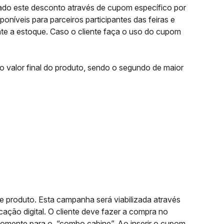
ado este desconto através de cupom específico por
níveis para parceiros participantes das feiras e
te a estoque. Caso o cliente faça o uso do cupom
o valor final do produto, sendo o segundo de maior
 produto. Esta campanha será viabilizada através
cação digital. O cliente deve fazer a compra no
l somente para o “combo cabine”. Ao inserir o cupom