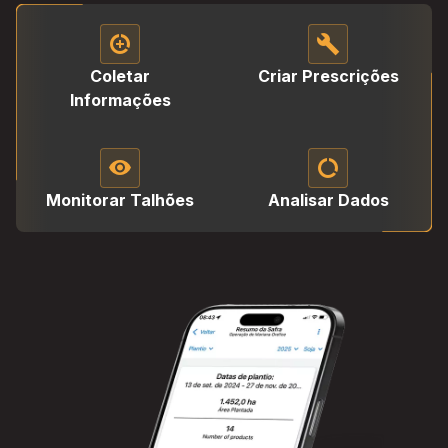
data_saver_on
build
Coletar
Criar Prescrições
Informações
visibility
data_saver_off
Monitorar Talhões
Analisar Dados