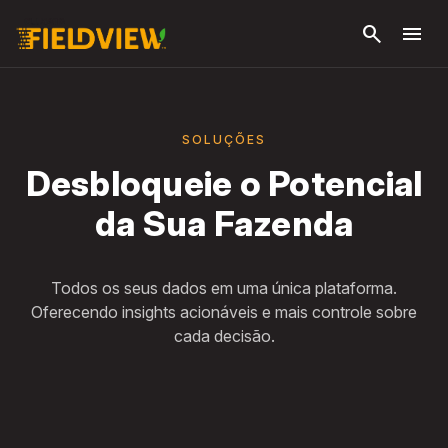
Pular
search
menu
para o
conteúdo
principal
SOLUÇÕES
Desbloqueie o Potencial
da Sua Fazenda
Todos os seus dados em uma única plataforma.
Oferecendo insights acionáveis e mais controle sobre
cada decisão.