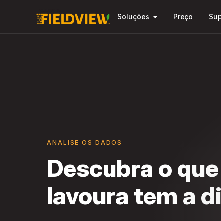
arrow_drop_down
Soluções
Preço
Sup
ANALISE OS DADOS
Descubra o que
lavoura tem a d