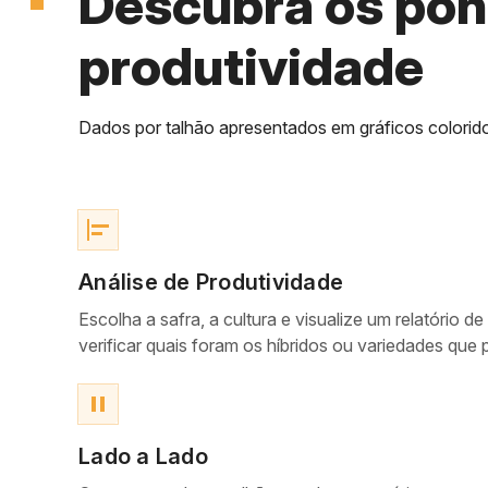
Descubra os pon
produtividade
Dados por talhão apresentados em gráficos coloridos
align_horizontal_left
Análise de Produtividade
Escolha a safra, a cultura e visualize um relatório 
verificar quais foram os híbridos ou variedades que
pause
Lado a Lado