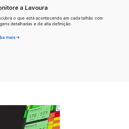
nitore a Lavoura
cubra o que está acontecendo em cada talhão com
gens detalhadas e de alta definição.
iba mais
arrow_forward