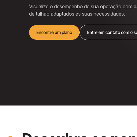
Visualize o desempenho de sua operação com dad
de talhão adaptados às suas necessidades.
Encontre um plano
Entre em contato com o s