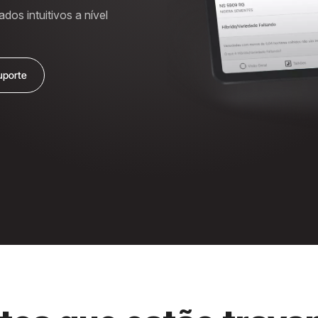
os intuitivos a nível
uporte