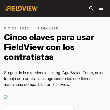
Saltar al
search
menu
contenido
principal
DIC 05, 2022
|
4 MIN LEER
Cinco claves para usar
FieldView con los
contratistas
Surgen de la experiencia del Ing. Agr. Braian Tourn, quien
trabaja con contratistas agropecuarios que tienen
maquinaria compatible con FieldView.