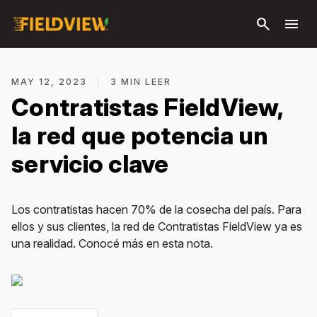
Saltar al
search
menu
contenido
principal
MAY 12, 2023
|
3 MIN LEER
Contratistas FieldView,
la red que potencia un
servicio clave
Los contratistas hacen 70% de la cosecha del país. Para
ellos y sus clientes, la red de Contratistas FieldView ya es
una realidad. Conocé más en esta nota.