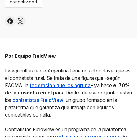
conectividad
Por Equipo FieldView
La agricultura en la Argentina tiene un actor clave, que es
el contratista rural. Se trata de una figura que –según
FACMA, la
federación que los agrupa
– ya hace
el 70%
de la cosecha en el país
. Dentro de ese conjunto, están
los
contratistas FieldView
, un grupo formado en la
plataforma que garantiza que trabaja con equipos
compatibles con ella.
Contratistas FieldView es un programa de la plataforma
que permitió crear una
red nacional de prestadores
de