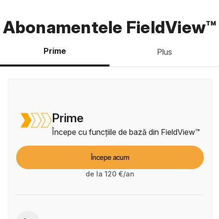
Abonamentele FieldView™
Prime
Plus
Prime
Începe cu funcțiile de bază din FieldView™
Începe acum
de la 120 €/an