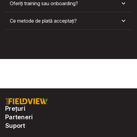
Oferiți training sau onboarding?
Ce metode de plată acceptați?
Prețuri
Parteneri
Suport