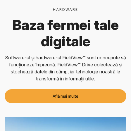
HARDWARE
Baza fermei tale
digitale
Software-ul și hardware-ul FieldView™ sunt concepute să
funcționeze împreună. FieldView™ Drive colectează și
stochează datele din câmp, iar tehnologia noastră le
transformă în informații utile.
Află mai multe