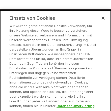
Einsatz von Cookies
Preise
Wir würden gerne optionale Cookies verwenden, um
Ihre Nutzung dieser Website besser zu verstehen,
Partner
unsere Website zu verbessern und Informationen mit
Hilfe
unseren Werbepartnern zu teilen. Ihre Einwilligung
umfasst auch die in der Datenschutzerklärung im Detail
dargestellten Übermittlungen an Empfänger in
unsicheren Drittstaaten, wie insbesondere den USA.
Funktionen
Dort besteht das Risiko, dass Ihre derart übermittelten
Daten dem Zugriff durch Behörden in diesen
Drittstaaten zu Kontroll- und Überwachungszwecken
Hardware
unterliegen und dagegen keine wirksamen
Rechtsbehelfe zur Verfügung stehen. Detaillierte
Informationen zu unbedingt notwendigen Cookies,
Über Uns
ohne die wir die Webseite nicht verfügbar machen
können, und optionalen Cookies, die unten abgelehnt
oder akzeptiert werden können, und wie Sie Ihre
Einwilligungen jeder Zeit ändern oder zurückziehen
können, finden Sie in unserer
Datenschutzerklärung
© 2026 Climate LLC. Alle Rechte vorbehalten.