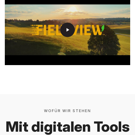
play_arrow
WOFÜR WIR STEHEN
Mit digitalen Tools