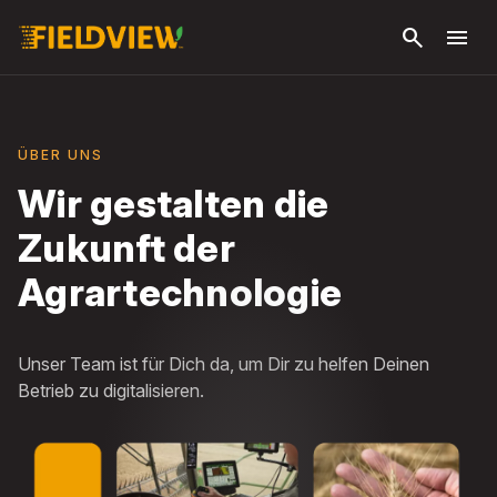
Zum
search
menu
Hauptinhalt
springen
ÜBER UNS
Wir gestalten die
Zukunft der
Agrartechnologie
Unser Team ist für Dich da, um Dir zu helfen Deinen
Betrieb zu digitalisieren.