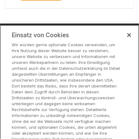
Einsatz von Cookies
Preise
Wir würden gerne optionale Cookies verwenden, um
Ihre Nutzung dieser Website besser zu verstehen,
Partner
unsere Website zu verbessern und Informationen mit
Hilfe
unseren Werbepartnern zu teilen. Ihre Einwilligung
umfasst auch die in der Datenschutzerklärung im Detail
dargestellten Übermittlungen an Empfänger in
unsicheren Drittstaaten, wie insbesondere den USA.
Funktionen
Dort besteht das Risiko, dass Ihre derart übermittelten
Daten dem Zugriff durch Behörden in diesen
Drittstaaten zu Kontroll- und Überwachungszwecken
Hardware
unterliegen und dagegen keine wirksamen
Rechtsbehelfe zur Verfügung stehen. Detaillierte
Informationen zu unbedingt notwendigen Cookies,
Über Uns
ohne die wir die Webseite nicht verfügbar machen
können, und optionalen Cookies, die unten abgelehnt
oder akzeptiert werden können, und wie Sie Ihre