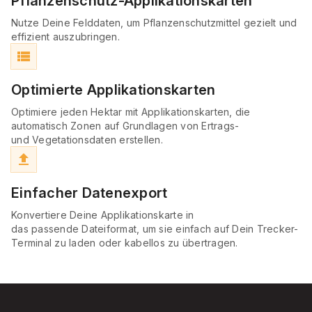
Pflanzenschutz-Applikationskarten
Nutze Deine Felddaten, um Pflanzenschutzmittel gezielt und
effizient auszubringen.
view_list
Optimierte Applikationskarten
Optimiere jeden Hektar mit Applikationskarten, die
automatisch Zonen auf Grundlagen von Ertrags-
und Vegetationsdaten erstellen.
file_upload
Einfacher Datenexport
Konvertiere Deine Applikationskarte in
das passende Dateiformat, um sie einfach auf Dein Trecker-
Terminal zu laden oder kabellos zu übertragen.