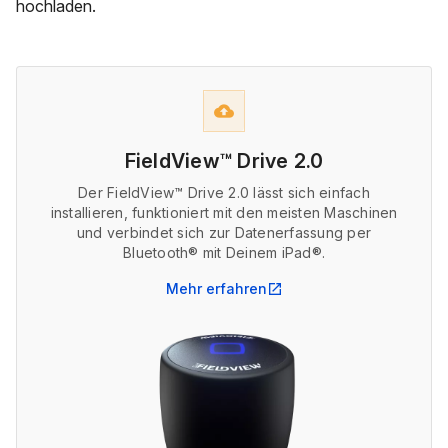
hochladen.
backup
FieldView™ Drive 2.0
Der FieldView™ Drive 2.0 lässt sich einfach
installieren, funktioniert mit den meisten Maschinen
und verbindet sich zur Datenerfassung per
Bluetooth® mit Deinem iPad®.
Mehr erfahren
open_in_new