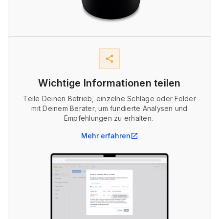
share
Wichtige Informationen teilen
Teile Deinen Betrieb, einzelne Schläge oder Felder
mit Deinem Berater, um fundierte Analysen und
Empfehlungen zu erhalten.
Mehr erfahren
open_in_new