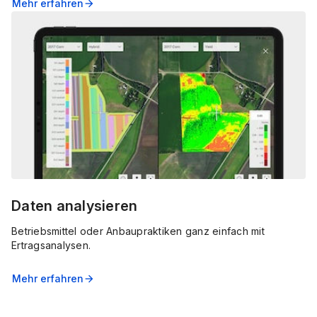
Mehr erfahren
arrow_forward
Daten analysieren
Betriebsmittel oder Anbaupraktiken ganz einfach mit
Ertragsanalysen.
Mehr erfahren
arrow_forward