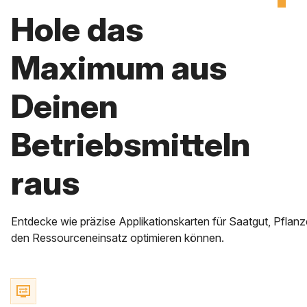
Hole das
Maximum aus
Deinen
Betriebsmitteln
raus
Entdecke wie präzise Applikationskarten für Saatgut, Pfla
den Ressourceneinsatz optimieren können.
display_settings