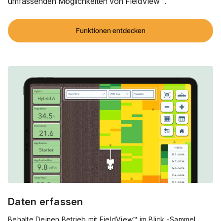
umfassenden Möglichkeiten von FieldView™.
Funktionen entdecken
Daten erfassen
Behalte Deinen Betrieb mit FieldView™ im Blick -Sammel,