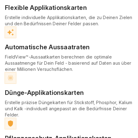
Flexible Applikationskarten
Erstelle individuelle Applikationskarten, die zu Deinen Zielen
und den Bedürfnissen Deiner Felder passen.
auto_awesome
Automatische Aussaatraten
FieldView™-Aussaatkarten berechnen die optimale
Aussaatmenge für Dein Feld - basierend auf Daten aus über
einer Millionen Versuchsflächen.
blur_on
Dünge-Applikationskarten
Erstelle präzise Düngekarten für Stickstoff, Phosphor, Kalium
und Kalk -individuell angepasst an die Bedürfnisse Deiner
Felder.
shield