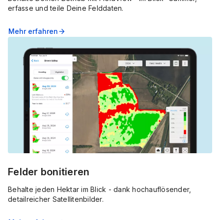
erfasse und teile Deine Felddaten.
Mehr erfahren
arrow_forward
Felder bonitieren
Behalte jeden Hektar im Blick - dank hochauflösender,
detailreicher Satellitenbilder.