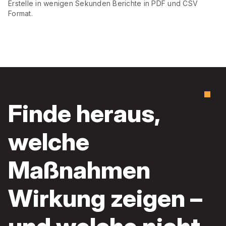
Erstelle in wenigen Sekunden Berichte in PDF und CSV
Format.
Finde heraus,
welche
Maßnahmen
Wirkung zeigen –