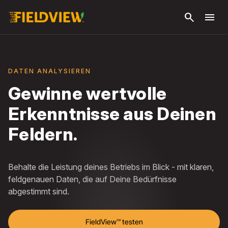
Zum
search
menu
Hauptinhalt
springen
DATEN ANALYSIEREN
Gewinne wertvolle
Erkenntnisse aus Deinen
Feldern.
Behalte die Leistung deines Betriebs im Blick - mit klaren,
feldgenauen Daten, die auf Deine Bedürfnisse
abgestimmt sind.
FieldView™ testen