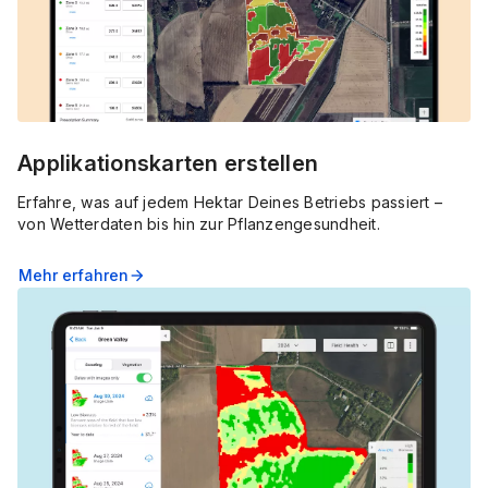
Applikationskarten erstellen
Erfahre, was auf jedem Hektar Deines Betriebs passiert –
von Wetterdaten bis hin zur Pflanzengesundheit.
Mehr erfahren
arrow_forward