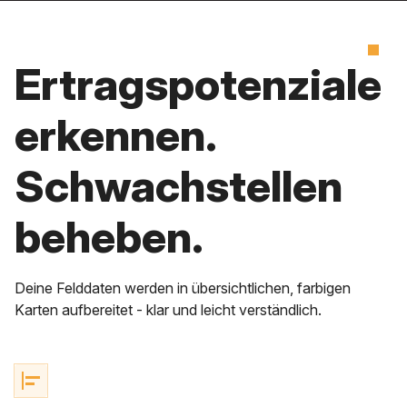
Ertragspotenziale
erkennen.
Schwachstellen
beheben.
Deine Felddaten werden in übersichtlichen, farbigen
Karten aufbereitet - klar und leicht verständlich.
align_horizontal_left