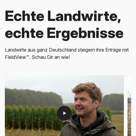
Echte Landwirte,
echte Ergebnisse
Landwirte aus ganz Deutschland steigern ihre Erträge mit
FieldView™. Schau Dir an wie!
play_arrow