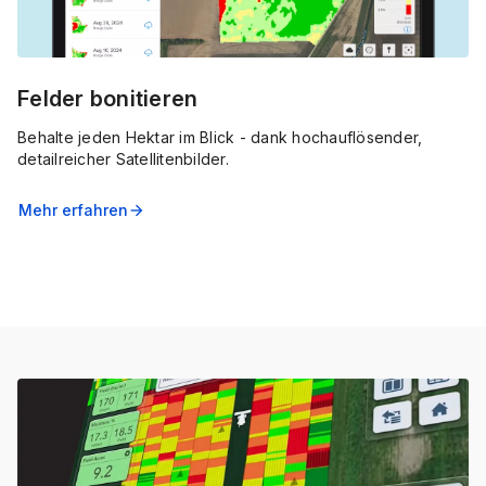
Felder bonitieren
Behalte jeden Hektar im Blick - dank hochauflösender,
detailreicher Satellitenbilder.
Mehr erfahren
arrow_forward