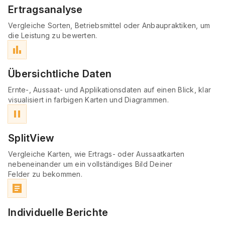
Ertragsanalyse
Vergleiche Sorten, Betriebsmittel oder Anbaupraktiken, um
die Leistung zu bewerten.
bar_chart
Übersichtliche Daten
Ernte-, Aussaat- und Applikationsdaten auf einen Blick, klar
visualisiert in farbigen Karten und Diagrammen.
pause
SplitView
Vergleiche Karten, wie Ertrags- oder Aussaatkarten
nebeneinander um ein vollständiges Bild Deiner
Felder zu bekommen.
article
Individuelle Berichte