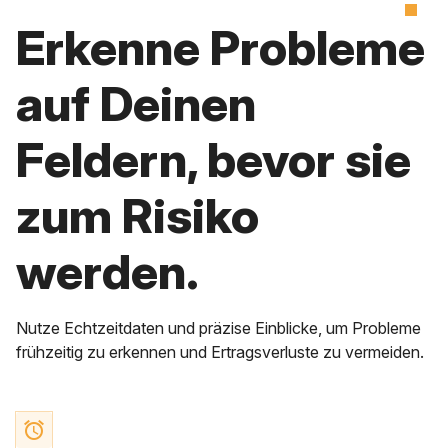
Erkenne Probleme
auf Deinen
Feldern, bevor sie
zum Risiko
werden.
Nutze Echtzeitdaten und präzise Einblicke, um Probleme
frühzeitig zu erkennen und Ertragsverluste zu vermeiden.
access_alarm