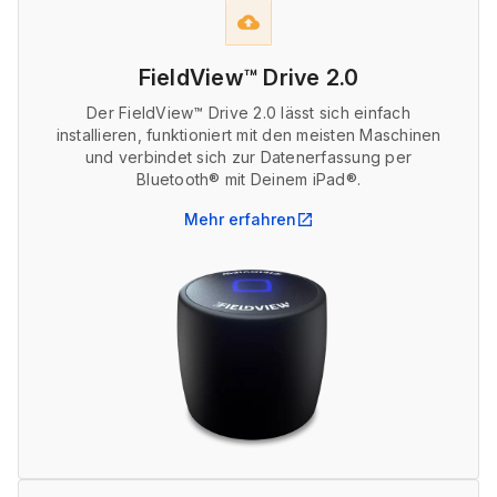
backup
FieldView™ Drive 2.0
Der FieldView™ Drive 2.0 lässt sich einfach
installieren, funktioniert mit den meisten Maschinen
und verbindet sich zur Datenerfassung per
Bluetooth® mit Deinem iPad®.
Mehr erfahren
open_in_new