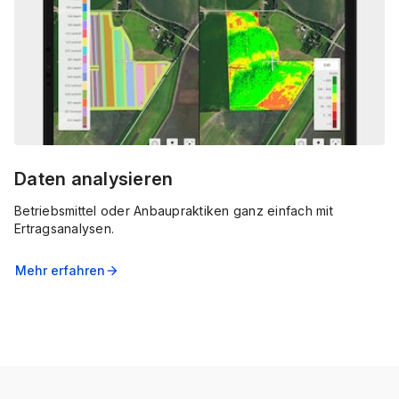
Daten analysieren
Betriebsmittel oder Anbaupraktiken ganz einfach mit
Ertragsanalysen.
Mehr erfahren
arrow_forward