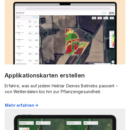
Applikationskarten erstellen
Erfahre, was auf jedem Hektar Deines Betriebs passiert –
von Wetterdaten bis hin zur Pflanzengesundheit.
Mehr erfahren
arrow_forward