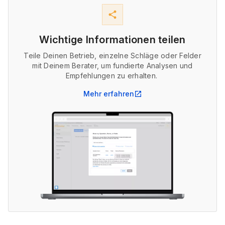
share
Wichtige Informationen teilen
Teile Deinen Betrieb, einzelne Schläge oder Felder
mit Deinem Berater, um fundierte Analysen und
Empfehlungen zu erhalten.
Mehr erfahren
open_in_new