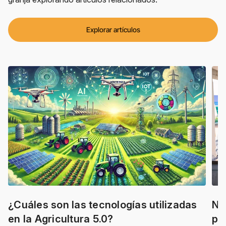
Explorar artículos
¿Cuáles son las tecnologías utilizadas
Nu
en la Agricultura 5.0?
po