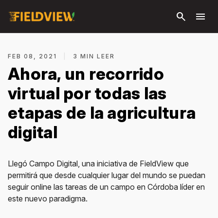
Saltar al
search
menu
contenido
principal
FEB 08, 2021
|
3 MIN LEER
Ahora, un recorrido
virtual por todas las
etapas de la agricultura
digital
Llegó Campo Digital, una iniciativa de FieldView que
permitirá que desde cualquier lugar del mundo se puedan
seguir online las tareas de un campo en Córdoba líder en
este nuevo paradigma.