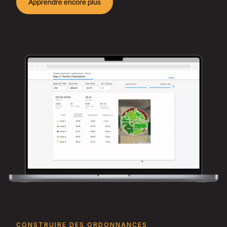
Apprendre encore plus
CONSTRUIRE DES ORDONNANCES