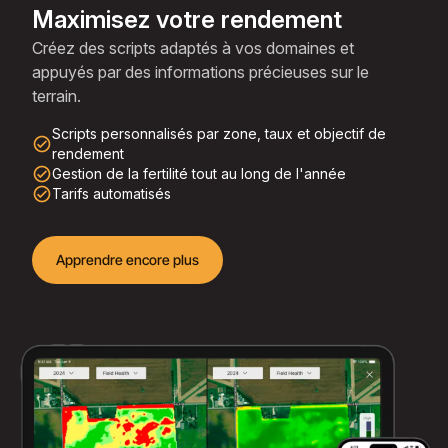
Maximisez votre rendement
Créez des scripts adaptés à vos domaines et
appuyés par des informations précieuses sur le
terrain.
Scripts personnalisés par zone, taux et objectif de
check_circle_outline
rendement
check_circle_outline
Gestion de la fertilité tout au long de l'année
check_circle_outline
Tarifs automatisés
Apprendre encore plus