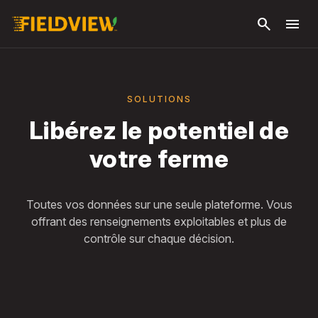
Passer
search
menu
au
contenu
principal
SOLUTIONS
Libérez le potentiel de
votre ferme
Toutes vos données sur une seule plateforme. Vous
offrant des renseignements exploitables et plus de
contrôle sur chaque décision.