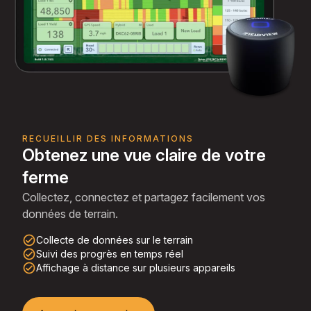
RECUEILLIR DES INFORMATIONS
Obtenez une vue claire de votre
ferme
Collectez, connectez et partagez facilement vos
données de terrain.
check_circle_outline
Collecte de données sur le terrain
check_circle_outline
Suivi des progrès en temps réel
check_circle_outline
Affichage à distance sur plusieurs appareils