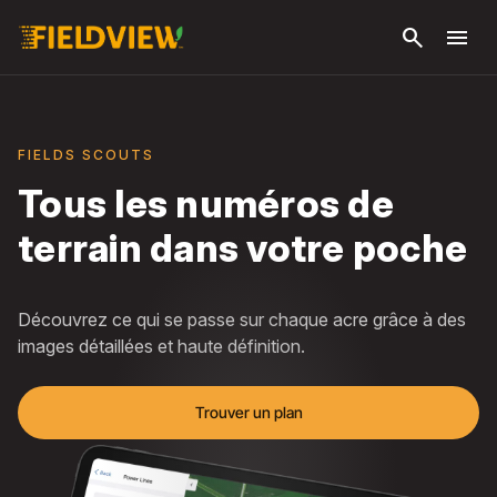
Passer
search
menu
au
contenu
principal
FIELDS SCOUTS
Tous les numéros de
terrain dans votre poche
Découvrez ce qui se passe sur chaque acre grâce à des
images détaillées et haute définition.
Trouver un plan