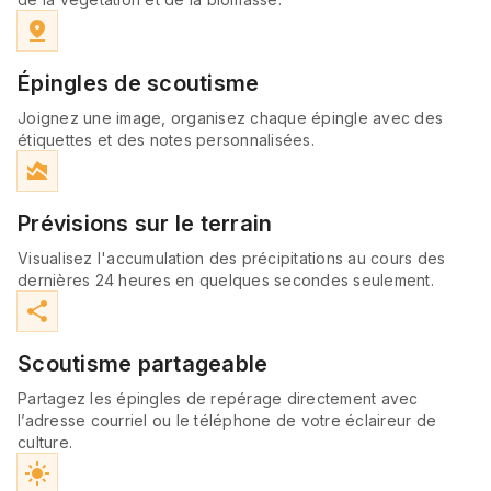
pin_drop
Épingles de scoutisme
Joignez une image, organisez chaque épingle avec des
étiquettes et des notes personnalisées.
area_chart
Prévisions sur le terrain
Visualisez l'accumulation des précipitations au cours des
dernières 24 heures en quelques secondes seulement.
share
Scoutisme partageable
Partagez les épingles de repérage directement avec
l’adresse courriel ou le téléphone de votre éclaireur de
culture.
light_mode