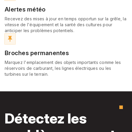
Alertes météo
Recevez des mises à jour en temps opportun sur la grêle, la
vitesse de l'équipement et la santé des cultures pour
anticiper les problèmes potentiels.
push_pin
Broches permanentes
Marquez l'emplacement des objets importants comme les
réservoirs de carburant, les lignes électriques ou les
turbines sur le terrain.
Détectez les