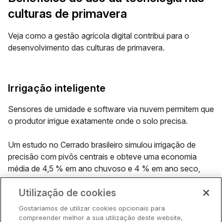
culturas de primavera
Veja como a gestão agrícola digital contribui para o
desenvolvimento das culturas de primavera.
Irrigação inteligente
Sensores de umidade e software via nuvem permitem que
o produtor irrigue exatamente onde o solo precisa.
Um estudo no Cerrado brasileiro simulou irrigação de
precisão com pivôs centrais e obteve uma economia
média de 4,5 % em ano chuvoso e 4 % em ano seco,
além de aumento de produtividade de 6,4 % e 4 %,
Utilização de cookies
respectivamente, segundo a
Embrapa
.
Gostaríamos de utilizar cookies opcionais para
compreender melhor a sua utilização deste website,