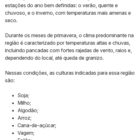
estações do ano bem definidas: o
verão
, quente e
chuvoso, e o
inverno
, com temperaturas mais amenas e
seco.
Durante os meses de primavera, o clima predominante na
região é caracterizado por temperaturas altas e chuvas,
incluindo pancadas com fortes rajadas de vento, raios e,
dependendo do local, até queda de granizo.
Nessas condições, as culturas indicadas para essa região
são:
Soja;
Milho;
Algodão;
Arroz;
Cana-de-açúcar;
Vagem;