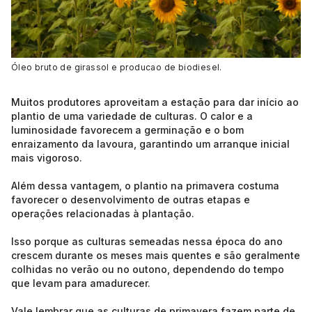
Óleo bruto de girassol e producao de biodiesel.
Muitos produtores aproveitam a estação para dar início ao
plantio de uma variedade de culturas. O calor e a
luminosidade favorecem a germinação e o bom
enraizamento da lavoura, garantindo um arranque inicial
mais vigoroso.
Além dessa vantagem, o plantio na primavera costuma
favorecer o desenvolvimento de outras etapas e
operações relacionadas à plantação.
Isso porque as culturas semeadas nessa época do ano
crescem durante os meses mais quentes e são geralmente
colhidas no verão ou no outono, dependendo do tempo
que levam para amadurecer.
Vale lembrar que as culturas de primavera fazem parte de