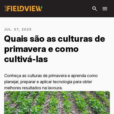
Pular
search
menu
para o
conteúdo
principal
JUL. 07, 2025
Quais são as culturas de
primavera e como
cultivá-las
Conheça as culturas de primavera e aprenda como
planejar, preparar e aplicar tecnologia para obter
melhores resultados na lavoura.