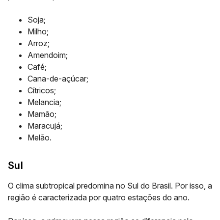
Soja;
Milho;
Arroz;
Amendoim;
Café;
Cana-de-açúcar;
Cítricos;
Melancia;
Mamão;
Maracujá;
Melão.
Sul
O clima subtropical predomina no Sul do Brasil. Por isso, a
região é caracterizada por quatro estações do ano.