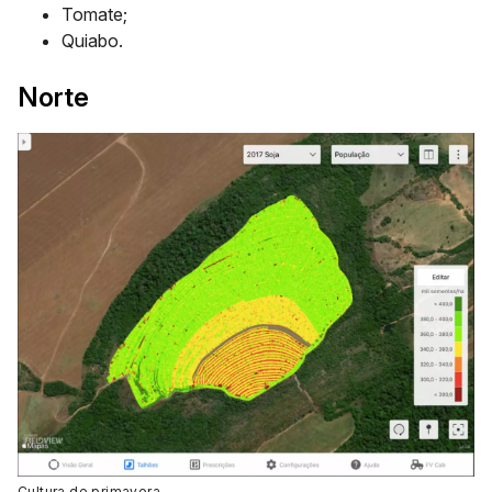
Tomate;
Quiabo.
Norte
Cultura de primavera