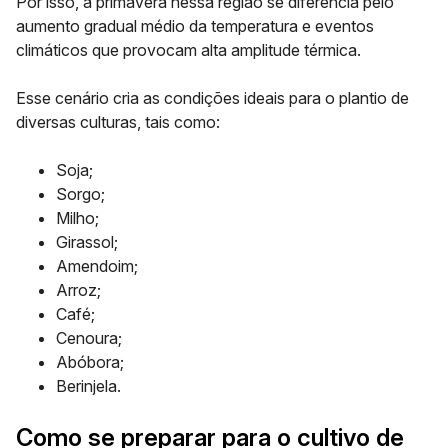
Por isso, a primavera nessa região se diferencia pelo
aumento gradual médio da temperatura e eventos
climáticos que provocam alta amplitude térmica.
Esse cenário cria as condições ideais para o plantio de
diversas culturas, tais como:
Soja;
Sorgo;
Milho;
Girassol;
Amendoim;
Arroz;
Café;
Cenoura;
Abóbora;
Berinjela.
Como se preparar para o cultivo de