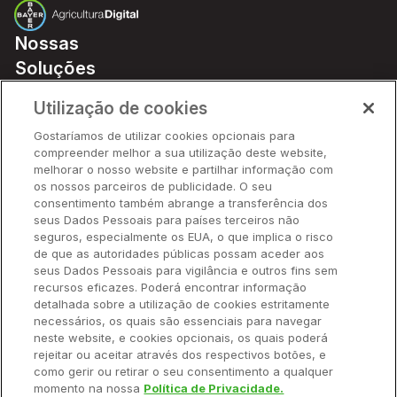
Nossas
Soluções
Preços
Utilização de cookies
Parceiros
Gostaríamos de utilizar cookies opcionais para
Hardware
compreender melhor a sua utilização deste website,
Ajuda Rápida
melhorar o nosso website e partilhar informação com
os nossos parceiros de publicidade. O seu
consentimento também abrange a transferência dos
seus Dados Pessoais para países terceiros não
Recursos
seguros, especialmente os EUA, o que implica o risco
de que as autoridades públicas possam aceder aos
seus Dados Pessoais para vigilância e outros fins sem
Empresa
recursos eficazes. Poderá encontrar informação
detalhada sobre a utilização de cookies estritamente
necessários, os quais são essenciais para navegar
Contato
neste website, e cookies opcionais, os quais poderá
rejeitar ou aceitar através dos respectivos botões, e
como gerir ou retirar o seu consentimento a qualquer
momento na nossa
Política de Privacidade.