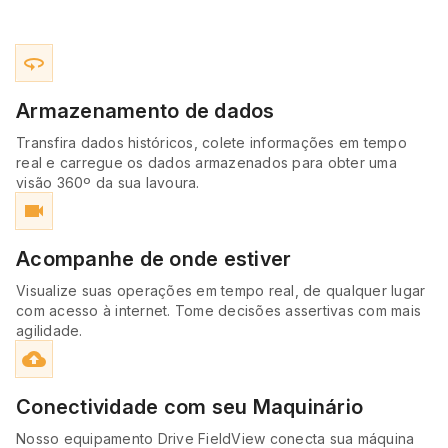
360
Armazenamento de dados
Transfira dados históricos, colete informações em tempo
real e carregue os dados armazenados para obter uma
visão 360º da sua lavoura.
videocam
Acompanhe de onde estiver
Visualize suas operações em tempo real, de qualquer lugar
com acesso à internet. Tome decisões assertivas com mais
agilidade.
cloud_upload
Conectividade com seu Maquinário
Nosso equipamento Drive FieldView conecta sua máquina