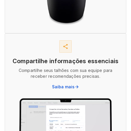
share
Compartilhe informações essenciais
Compartilhe seus talhões com sua equipe para
receber recomendações precisas.
Saiba mais
arrow_forward