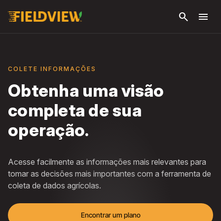
Pular
search
menu
para o
conteúdo
principal
COLETE INFORMAÇÕES
Obtenha uma visão
completa de sua
operação.
Acesse facilmente as informações mais relevantes para
tomar as decisões mais importantes com a ferramenta de
coleta de dados agrícolas.
Encontrar um plano