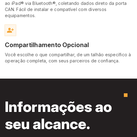
ao iPad® via Bluetooth®, coletando dados direto da porta
CAN. Fácil de instalar e compatível com diversos
equipamentos.
person_add_alt
Compartilhamento Opcional
Você escolhe o que compartilhar, de um talhão específico à
operação completa, com seus parceiros de confiança.
Informações ao
seu alcance.