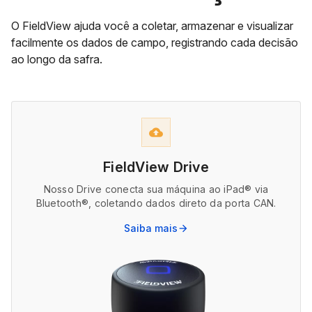
O FieldView ajuda você a coletar, armazenar e visualizar
facilmente os dados de campo, registrando cada decisão
ao longo da safra.
backup
FieldView Drive
Nosso Drive conecta sua máquina ao iPad® via
Bluetooth®, coletando dados direto da porta CAN.
Saiba mais
arrow_forward