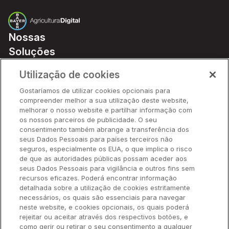
Nossas
Soluções
Preços
Utilização de cookies
Parceiros
Gostaríamos de utilizar cookies opcionais para
Hardware
compreender melhor a sua utilização deste website,
Ajuda Rápida
melhorar o nosso website e partilhar informação com
os nossos parceiros de publicidade. O seu
consentimento também abrange a transferência dos
seus Dados Pessoais para países terceiros não
Recursos
seguros, especialmente os EUA, o que implica o risco
de que as autoridades públicas possam aceder aos
seus Dados Pessoais para vigilância e outros fins sem
Empresa
recursos eficazes. Poderá encontrar informação
detalhada sobre a utilização de cookies estritamente
necessários, os quais são essenciais para navegar
Contato
neste website, e cookies opcionais, os quais poderá
rejeitar ou aceitar através dos respectivos botões, e
como gerir ou retirar o seu consentimento a qualquer