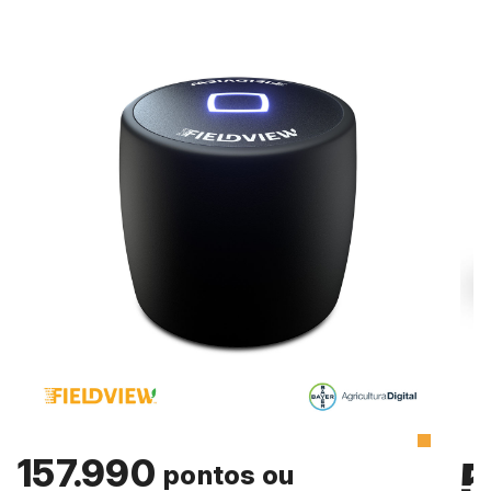
157.990
pontos ou