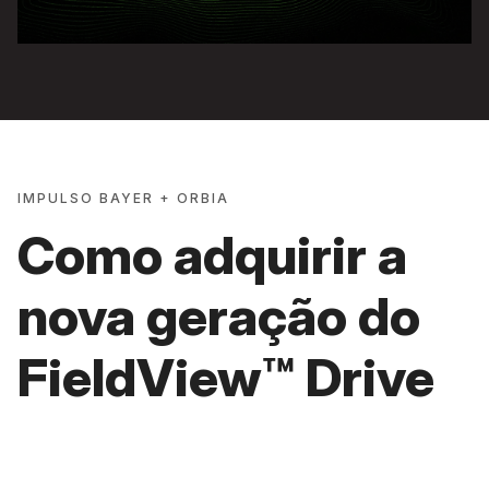
IMPULSO BAYER + ORBIA
Como adquirir a
nova geração do
FieldView™ Drive