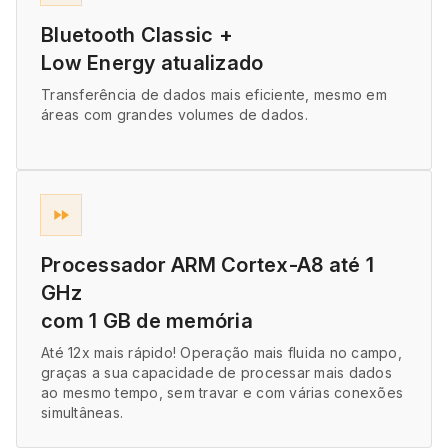
Bluetooth Classic +
Low Energy atualizado
Transferência de dados mais eficiente, mesmo em
áreas com grandes volumes de dados.
fast_forward
Processador ARM Cortex-A8 até 1
GHz
com 1 GB de memória
Até 12x mais rápido! Operação mais fluida no campo,
graças a sua capacidade de processar mais dados
ao mesmo tempo, sem travar e com várias conexões
simultâneas.