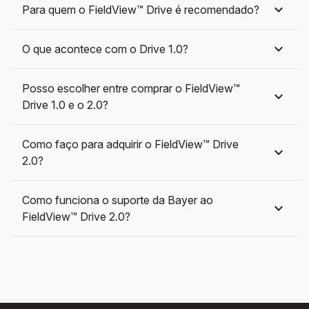
Para quem o FieldView™ Drive é recomendado?
O que acontece com o Drive 1.0?​
Posso escolher entre comprar o FieldView™
Drive 1.0 e o 2.0?
Como faço para adquirir o FieldView™ Drive
2.0?​
Como funciona o suporte da Bayer ao
FieldView™ Drive 2.0?