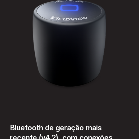
Bluetooth de geração mais
recente (v4.2), com conexões