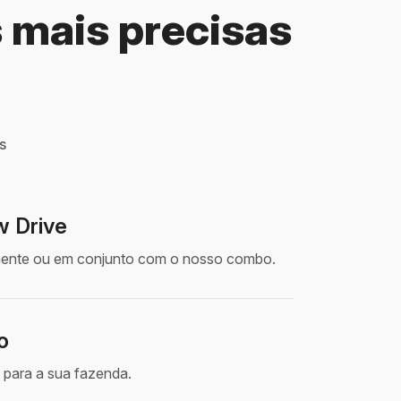
 mais precisas
s
w Drive
lmente ou em conjunto com o nosso combo.
o
 para a sua fazenda.