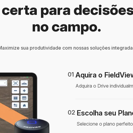
certa para decisões
no campo.
Maximize sua produtividade com nossas soluções integrada
Aquira o FieldVie
01
Adquira o Drive individua
Escolha seu Plan
02
Selecione o plano perfeito