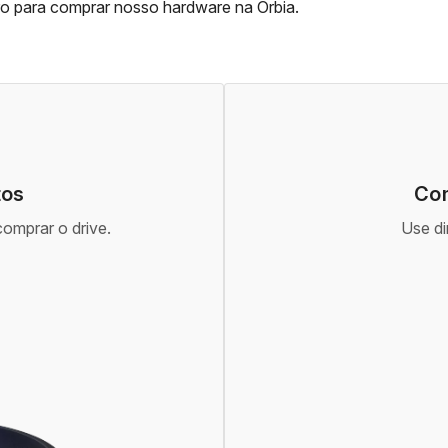
ro para comprar nosso hardware na Orbia.
tos
Com
comprar o drive.
Use di