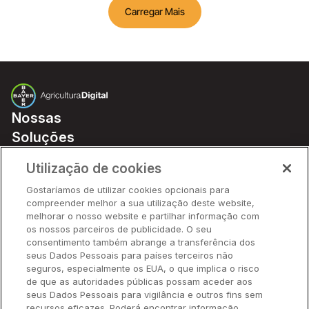
Carregar Mais
Nossas
Soluções
Preços
Utilização de cookies
Parceiros
Gostaríamos de utilizar cookies opcionais para
Hardware
compreender melhor a sua utilização deste website,
Ajuda Rápida
melhorar o nosso website e partilhar informação com
os nossos parceiros de publicidade. O seu
consentimento também abrange a transferência dos
seus Dados Pessoais para países terceiros não
Recursos
seguros, especialmente os EUA, o que implica o risco
de que as autoridades públicas possam aceder aos
seus Dados Pessoais para vigilância e outros fins sem
Empresa
recursos eficazes. Poderá encontrar informação