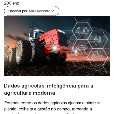
200
em:
Ordenar por
Mais Recente
expand_more
Dados agrícolas: inteligência para a
agricultura moderna
Entenda como os dados agrícolas ajudam a otimizar
plantio, colheita e gestão no campo, tornando a