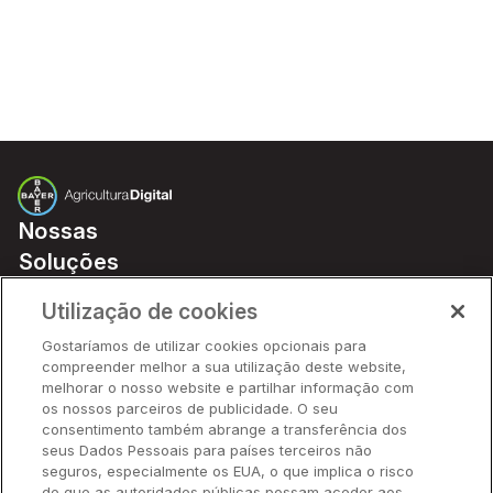
Nossas
Soluções
Preços
Utilização de cookies
Parceiros
Gostaríamos de utilizar cookies opcionais para
Hardware
compreender melhor a sua utilização deste website,
Ajuda Rápida
melhorar o nosso website e partilhar informação com
os nossos parceiros de publicidade. O seu
consentimento também abrange a transferência dos
seus Dados Pessoais para países terceiros não
Recursos
seguros, especialmente os EUA, o que implica o risco
de que as autoridades públicas possam aceder aos