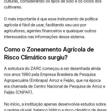
culturas, considerando os tipos de solo e os ciclos dos
cultivares.
O mais importante é que esse
instrumento de política
agrícola
é fácil de usar, facilitando seu uso por
agricultores, agentes financeiros e quaisquer outros
interessados nas informações desse sistema.
Como o Zoneamento Agrícola de
Risco Climático surgiu?
A estrutura do ZARC começou a ser desenhada ainda
nos anos 1980 pela Empresa Brasileira de Pesquisa
Agropecuária (Embrapa) Arroz e Feijão, que na época
era chamada de
Centro Nacional de Pesquisa de Arroz e
Feijão (CNPAF).
No início, a instituição apenas desenvolvia estudos sobre
o regime pluvial, balanço hídrico e risco climático de áreas