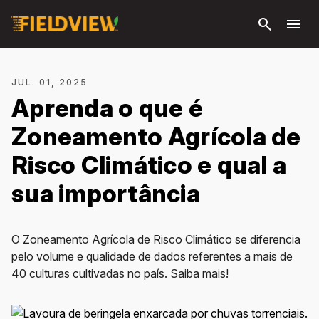
Pular
search
menu
para o
conteúdo
principal
JUL. 01, 2025
Aprenda o que é
Zoneamento Agrícola de
Risco Climático e qual a
sua importância
O Zoneamento Agrícola de Risco Climático se diferencia
pelo volume e qualidade de dados referentes a mais de
40 culturas cultivadas no país. Saiba mais!