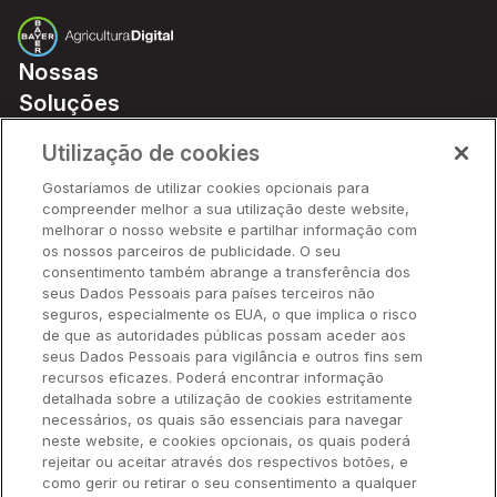
Nossas
Soluções
Preços
Utilização de cookies
Parceiros
Gostaríamos de utilizar cookies opcionais para
Hardware
compreender melhor a sua utilização deste website,
Ajuda Rápida
melhorar o nosso website e partilhar informação com
os nossos parceiros de publicidade. O seu
consentimento também abrange a transferência dos
seus Dados Pessoais para países terceiros não
Recursos
seguros, especialmente os EUA, o que implica o risco
de que as autoridades públicas possam aceder aos
seus Dados Pessoais para vigilância e outros fins sem
Empresa
recursos eficazes. Poderá encontrar informação
detalhada sobre a utilização de cookies estritamente
necessários, os quais são essenciais para navegar
Contato
neste website, e cookies opcionais, os quais poderá
rejeitar ou aceitar através dos respectivos botões, e
como gerir ou retirar o seu consentimento a qualquer