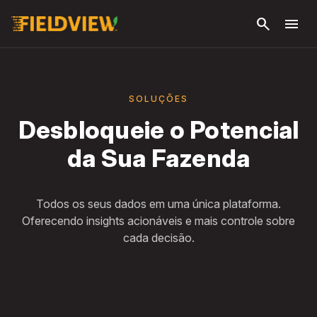
Pular
search
menu
para o
conteúdo
principal
SOLUÇÕES
Desbloqueie o Potencial
da Sua Fazenda
Todos os seus dados em uma única plataforma.
Oferecendo insights acionáveis e mais controle sobre
cada decisão.