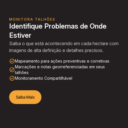
MONITORA TALHÕES
Identifique Problemas de Onde
Estiver
Saiba o que está acontecendo em cada hectare com
imagens de alta definição e detalhes precisos.
check_circle_outline
Mapeamento para ações preventivas e corretivas
Marcações e notas georreferenciadas em seus
check_circle_outline
talhões
check_circle_outline
Monitoramento Compartilhável
Saiba Mais