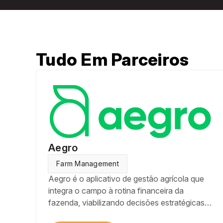
Tudo Em Parceiros
Aegro
Farm Management
Aegro é o aplicativo de gestão agrícola que
integra o campo à rotina financeira da
fazenda, viabilizando decisões estratégicas e
investimentos que alavancam os resultados