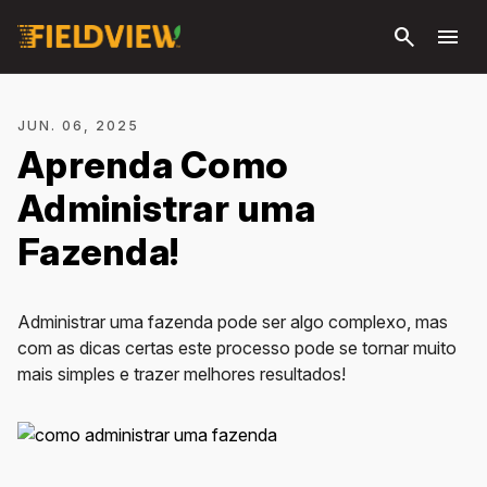
Pular
search
menu
para o
conteúdo
principal
JUN. 06, 2025
Aprenda Como
Administrar uma
Fazenda!
Administrar uma fazenda pode ser algo complexo, mas
com as dicas certas este processo pode se tornar muito
mais simples e trazer melhores resultados!